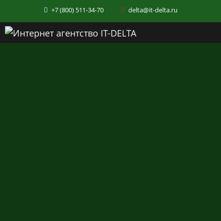
+7 (800) 511-34-70
delta@it-delta.ru