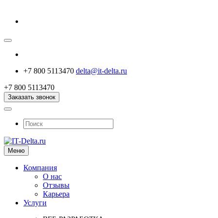
+7 800 5113470
delta@it-delta.ru
+7 800 5113470
Заказать звонок
Меню
Компания
О нас
Отзывы
Карьера
Услуги