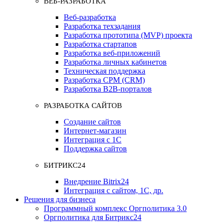
ВЕБ-РАЗРАБОТКА
Веб-разработка
Разработка техзадания
Разработка прототипа (MVP) проекта
Разработка стартапов
Разработка веб-приложений
Разработка личных кабинетов
Техническая поддержка
Разработка СРМ (CRM)
Разработка B2B-порталов
РАЗРАБОТКА САЙТОВ
Создание сайтов
Интернет-магазин
Интеграция с 1С
Поддержка сайтов
БИТРИКС24
Внедрение Bitrix24
Интеграция с сайтом, 1С, др.
Решения для бизнеса
Программный комплекс Оргполитика 3.0
Оргполитика для Битрикс24