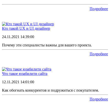
Подробнее
Кто такой UX и UI дизайнер
24.11.2021 14:39:00
Почему эти специалисты важны для вашего проекта.
Подробнее
Что такое юзабилити сайта
12.11.2021 14:01:00
Как обогнать конкурентов и подружиться с покупателем.
Подробнее