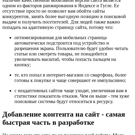
Наличие качественной мобильной версии сайта является
одним из факторов ранжирования в Яндексе и Гугле. Ее
отсутствие просто не позволит вам обойти сайты
конкурентов, занять более выгодную позицию в поисковой
выдаче и получить посетителей. Для людей также важно
попадать на адаптивную страницу сайта, потому что:
оптимизированная для мобильных страница
автоматически подстроится под устройство и
разрешения экрана. Пользователю будет удобно читать
статьи или смотреть товары, не понадобится
увеличивать масштаб, чтобы попасть пальцем на
кнопку;
те, кто попал в интернет-магазин со смартфона, более
готовы к покупке и чаще совершают ее импульсивно;
с неадаптивных сайтов чаще уходят, увеличивая вам в
статистике показатель отказов. Чем он выше - тем хуже
поисковые системы будут относиться к ресурсу.
Добавление контента на сайт - самая
быстрая часть в разработке