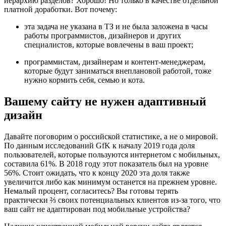
иерархию разделов? Хорошо! Но только в качестве отдельной
платной доработки. Вот почему:
эта задача не указана в ТЗ и не была заложена в часы
работы программистов, дизайнеров и других
специалистов, которые вовлечены в ваш проект;
программистам, дизайнерам и контент-менеджерам,
которые будут заниматься внеплановой работой, тоже
нужно кормить себя, семью и кота.
Вашему сайту не нужен адаптивный
дизайн
Давайте поговорим о российской статистике, а не о мировой.
По данным исследований GfK к началу 2019 года доля
пользователей, которые пользуются интернетом с мобильных,
составила 61%. В 2018 году этот показатель был на уровне
56%. Стоит ожидать, что к концу 2020 эта доля также
увеличится либо как минимум останется на прежнем уровне.
Немалый процент, согласитесь? Вы готовы терять
практически ⅔ своих потенциальных клиентов из-за того, что
ваш сайт не адаптирован под мобильные устройства?