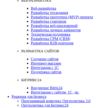
ВЕБ-РАЗРАБОТКА
Веб-разработка
Разработка техзадания
Разработка прототипа (MVP) проекта
Разработка стартапов
Разработка веб-приложений
Разработка личных кабинетов
Техническая поддержка
Разработка СРМ (CRM)
Разработка B2B-порталов
РАЗРАБОТКА САЙТОВ
Создание сайтов
Интернет-магазин
Интеграция с 1С
Поддержка сайтов
БИТРИКС24
Внедрение Bitrix24
Интеграция с сайтом, 1С, др.
Решения для бизнеса
Программный комплекс Оргполитика 3.0
Оргполитика для Битрикс24