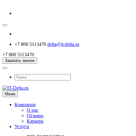
+7 800 5113470
delta@it-delta.ru
+7 800 5113470
Заказать звонок
Меню
Компания
О нас
Отзывы
Карьера
Услуги