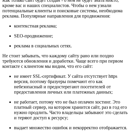
Как только сайт будет создан - о нем не будет знать никто,
кроме вас и наших специалистов. Чтобы о нем узнали
потенциальные клиенты и поисковые системы, необходима
реклама. Популярные направления для продвижения:
контекстная реклама;
SEO-продвижение;
реклама в социальных сетях.
Не стоит забывать, что каждому сайту рано или поздно
требуются обновления и доработки. Чаще всего при первом
контакте с клиентом мы видим, что его сайт:
не имеет SSL-сертификат. У сайта отсутствует https
версия, поэтому бразуеры помечают его как
небезопасный и предостерегают посетителей от
предоставления личных или платежных данных;
не работает, потому что не был оплачен хостинг. Это
платный сервер, на котором хранится сайт, раз в год его
нужно продлить. Часто владельцы забывают это сделать
и теряют доступ к ресурсу;
выдает множество ошибок и некорректно отображается.