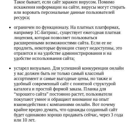
Такое бывает, если сайт заражен вирусом. Помимо
искажения информации на сайте, вирусы могут стирать
или воровать персональные данные пользователей
ресурса;
ограничен по функционалу. На платных платформах,
например 1С-Битрикс, существует ежегодная платная
лицензия, которая позволяет пользоваться
расширенными возможностями сайта. Если ее не
продлить, некоторые функции станут недоступны, это
отразится и на удобстве администрирования и на
удобстве использования сайта;
устарел визуально. Для успешной конкуренции онлайн
у вас должен быть не только самый классный
ассортимент и самые выгодные цены, но также и
удобный современный сайт с понятной структурой
каталога и простой формой заказа. Планка для
“хорошего сайта” постоянно растет, пользователи
покупают умнее и обращают внимание на опыт
взаимодействия с компаниями онлайн. Вот почему
крайне вредно думать, что однажды созданный сайт
будет одинаково хорошо продавать сейчас, через 3 года
или 10 лет.