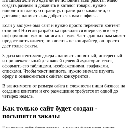
На самом деле это едва ли не половина всей работы. Мало
создать разделы и добавить в каталог товары, нужно
наполнить главную страницу, страницы о компании, о
доставке, написать как добраться к вам в офис…
Если у вас уже был сайт и нужно просто перенести контент -
отлично! Но если разработка проводится впервые, всю эту
информацию нужно написать с нуля. Часть данных нам может
предоставить клиент, но клиент - не копирайтер, он просто
дает голые факты.
Задача контент-менеджера - написать понятный, интересный
и привлекательный для вашей целевой аудитории текст,
оформить его таблицами, изображениями, графиками,
списками. Чтобы текст написать, нужно вначале изучить
сферу и ознакомиться с сайтам конкурентов.
В зависимости от размера сайта и сложности ниши бизнеса на
создание контента и его размещение требуется от одной до
четырех недель.
Как только сайт будет создан -
посыпятся заказы