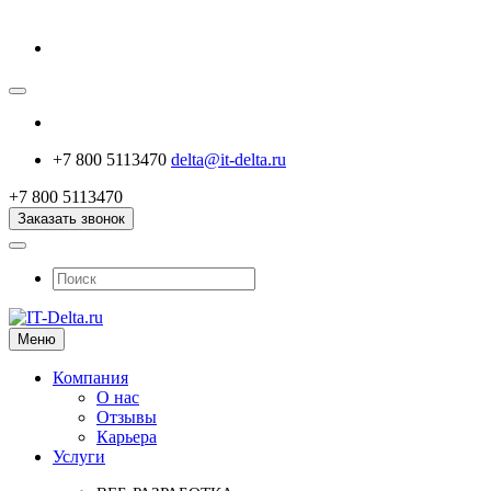
+7 800 5113470
delta@it-delta.ru
+7 800 5113470
Заказать звонок
Меню
Компания
О нас
Отзывы
Карьера
Услуги