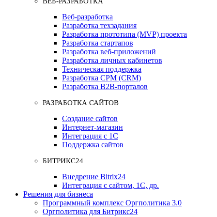
ВЕБ-РАЗРАБОТКА
Веб-разработка
Разработка техзадания
Разработка прототипа (MVP) проекта
Разработка стартапов
Разработка веб-приложений
Разработка личных кабинетов
Техническая поддержка
Разработка СРМ (CRM)
Разработка B2B-порталов
РАЗРАБОТКА САЙТОВ
Создание сайтов
Интернет-магазин
Интеграция с 1С
Поддержка сайтов
БИТРИКС24
Внедрение Bitrix24
Интеграция с сайтом, 1С, др.
Решения для бизнеса
Программный комплекс Оргполитика 3.0
Оргполитика для Битрикс24