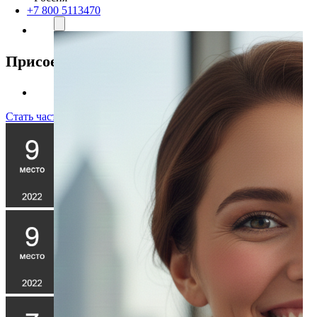
+7 800 5113470
Присоединяйтесь к нам
Стать частью команды!