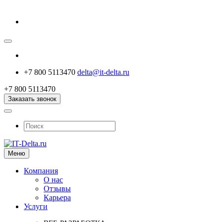
+7 800 5113470
delta@it-delta.ru
+7 800 5113470
Заказать звонок
Меню
Компания
О нас
Отзывы
Карьера
Услуги