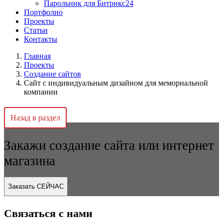
Парольник для Битрикс24
Портфолио
Проекты
Статьи
Контакты
Главная
Проекты
Создание сайтов
Сайт с индивидуальным дизайном для мемориальной
компании
Назад в раздел
Закажи создание сайта или интернет
магазина
Заказать СЕЙЧАС
Связаться с нами