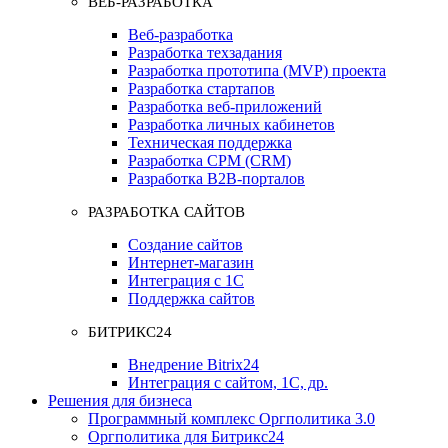
ВЕБ-РАЗРАБОТКА
Веб-разработка
Разработка техзадания
Разработка прототипа (MVP) проекта
Разработка стартапов
Разработка веб-приложений
Разработка личных кабинетов
Техническая поддержка
Разработка СРМ (CRM)
Разработка B2B-порталов
РАЗРАБОТКА САЙТОВ
Создание сайтов
Интернет-магазин
Интеграция с 1С
Поддержка сайтов
БИТРИКС24
Внедрение Bitrix24
Интеграция с сайтом, 1С, др.
Решения для бизнеса
Программный комплекс Оргполитика 3.0
Оргполитика для Битрикс24