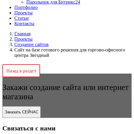
Парольник для Битрикс24
Портфолио
Проекты
Статьи
Контакты
Главная
Проекты
Создание сайтов
Сайт на базе готового решения для торгово-офисного
центра Звездный
Назад в раздел
Закажи создание сайта или интернет
магазина
Заказать СЕЙЧАС
Связаться с нами