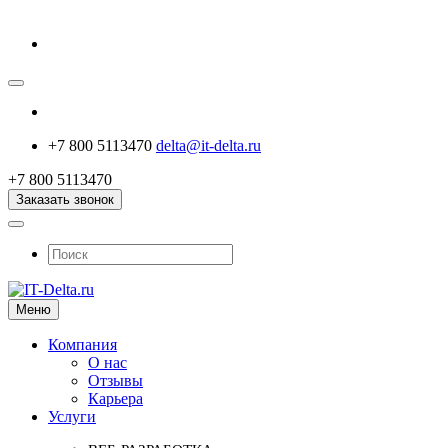
+7 800 5113470
delta@it-delta.ru
+7 800 5113470
Заказать звонок
Меню
Компания
О нас
Отзывы
Карьера
Услуги