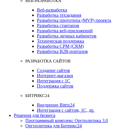
ВЕБ-РАЗРАБОТКА
Веб-разработка
Разработка техзадания
Разработка прототипа (MVP) проекта
Разработка стартапов
Разработка веб-приложений
Разработка личных кабинетов
Техническая поддержка
Разработка СРМ (CRM)
Разработка B2B-порталов
РАЗРАБОТКА САЙТОВ
Создание сайтов
Интернет-магазин
Интеграция с 1С
Поддержка сайтов
БИТРИКС24
Внедрение Bitrix24
Интеграция с сайтом, 1С, др.
Решения для бизнеса
Программный комплекс Оргполитика 3.0
Оргполитика для Битрикс24