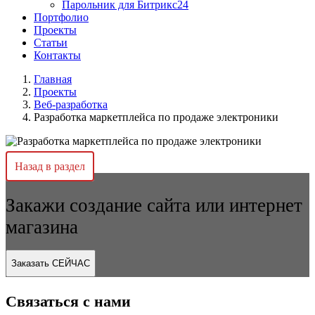
Парольник для Битрикс24
Портфолио
Проекты
Статьи
Контакты
Главная
Проекты
Веб-разработка
Разработка маркетплейса по продаже электроники
Назад в раздел
Закажи создание сайта или интернет
магазина
Заказать СЕЙЧАС
Связаться с нами