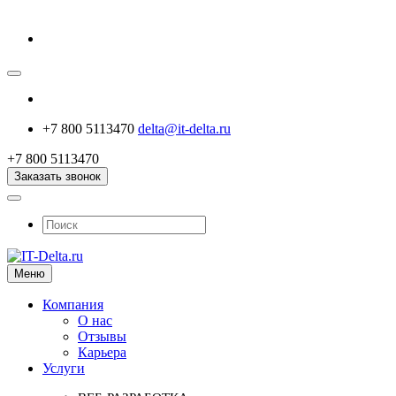
+7 800 5113470
delta@it-delta.ru
+7 800 5113470
Заказать звонок
Меню
Компания
О нас
Отзывы
Карьера
Услуги