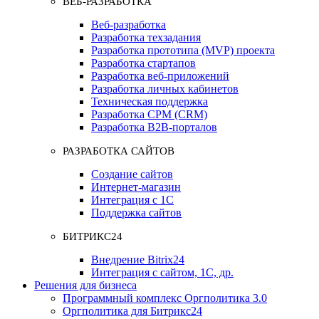
ВЕБ-РАЗРАБОТКА
Веб-разработка
Разработка техзадания
Разработка прототипа (MVP) проекта
Разработка стартапов
Разработка веб-приложений
Разработка личных кабинетов
Техническая поддержка
Разработка СРМ (CRM)
Разработка B2B-порталов
РАЗРАБОТКА САЙТОВ
Создание сайтов
Интернет-магазин
Интеграция с 1С
Поддержка сайтов
БИТРИКС24
Внедрение Bitrix24
Интеграция с сайтом, 1С, др.
Решения для бизнеса
Программный комплекс Оргполитика 3.0
Оргполитика для Битрикс24