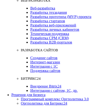
ВЕБ-РАЗРАБОТКА
Веб-разработка
Разработка техзадания
Разработка прототипа (MVP) проекта
Разработка стартапов
Разработка веб-приложений
Разработка личных кабинетов
Техническая поддержка
Разработка СРМ (CRM)
Разработка B2B-порталов
РАЗРАБОТКА САЙТОВ
Создание сайтов
Интернет-магазин
Интеграция с 1С
Поддержка сайтов
БИТРИКС24
Внедрение Bitrix24
Интеграция с сайтом, 1С, др.
Решения для бизнеса
Программный комплекс Оргполитика 3.0
Оргполитика для Битрикс24