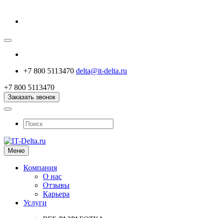
+7 800 5113470
delta@it-delta.ru
+7 800 5113470
Заказать звонок
Меню
Компания
О нас
Отзывы
Карьера
Услуги