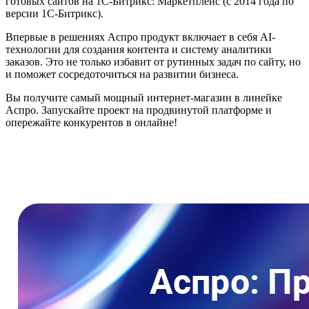
готовых сайтов на 1С-Битрикс: Маркетплейс (с 2014 года по
версии 1С-Битрикс).
Впервые в решениях Аспро продукт включает в себя AI-
технологии для создания контента и систему аналитики
заказов. Это не только избавит от рутинных задач по сайту, но
и поможет сосредоточиться на развитии бизнеса.
Вы получите самый мощный интернет-магазин в линейке
Аспро. Запускайте проект на продвинутой платформе и
опережайте конкурентов в онлайне!