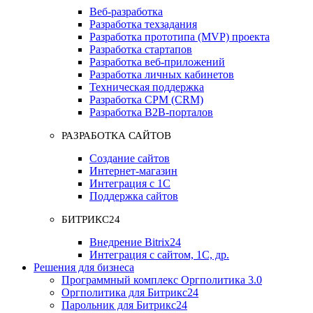
Веб-разработка
Разработка техзадания
Разработка прототипа (MVP) проекта
Разработка стартапов
Разработка веб-приложений
Разработка личных кабинетов
Техническая поддержка
Разработка СРМ (CRM)
Разработка B2B-порталов
РАЗРАБОТКА САЙТОВ
Создание сайтов
Интернет-магазин
Интеграция с 1С
Поддержка сайтов
БИТРИКС24
Внедрение Bitrix24
Интеграция с сайтом, 1С, др.
Решения для бизнеса
Программный комплекс Оргполитика 3.0
Оргполитика для Битрикс24
Парольник для Битрикс24