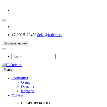
+7 800 5113470
delta@it-delta.ru
Заказать звонок
Меню
Компания
О нас
Отзывы
Карьера
Услуги
ВЕБ-РАЗРАБОТКА