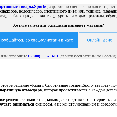
ортивные товары.Sport»
разработано специально для интернет
ренажеров, велосипедов, спортивного питания), тенниса, плавани
ей), рыбалки (лодок, палаток), туризма и отдыха (одежды, обуви
Хотите запустить успешный интернет-магазин?
или позвоните
8 (800) 555-13-01
(звонок бесплатный по России)
 готовое решение «Крайт: Спортивные товары.Sport» вы сразу
по
спортивную атмосферу
, которая прослеживается в каждой детал
ое решение создано специально для спортивного интернет-мага
будете заниматься бизнесом,
а не конструированием и доработк