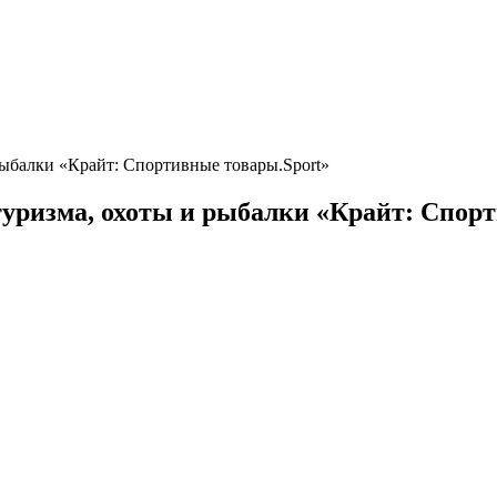
 рыбалки «Крайт: Спортивные товары.Sport»
 туризма, охоты и рыбалки «Крайт: Спор