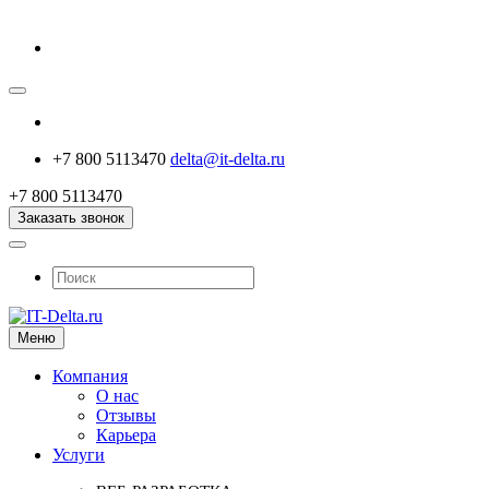
+7 800 5113470
delta@it-delta.ru
+7 800 5113470
Заказать звонок
Меню
Компания
О нас
Отзывы
Карьера
Услуги