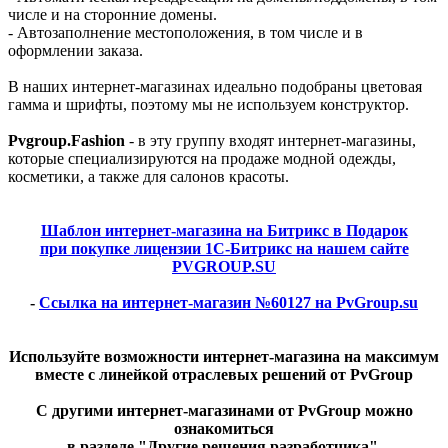
числе и на сторонние домены.
- Автозаполнение местоположения, в том числе и в
оформлении заказа.
В наших интернет-магазинах идеально подобраны цветовая
гамма и шрифты, поэтому мы не используем конструктор.
Pvgroup.Fashion
- в эту группу входят интернет-магазины,
которые специализируются на продаже модной одежды,
косметики, а также для салонов красоты.
Шаблон интернет-магазина на Битрикс в Подарок
при покупке лицензии 1С-Битрикс на нашем сайте
PVGROUP.SU
-
Ссылка на интернет-магазин №60127 на PvGroup.su
Используйте возможности интернет-магазина на максимум
вместе с линейкой отраслевых решений от PvGroup
С другими интернет-магазинами от PvGroup можно
ознакомиться
в разделе "Другие решения разработчика".