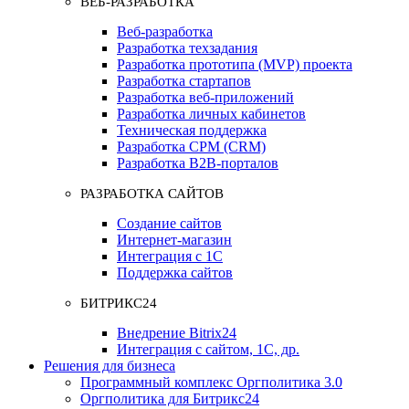
ВЕБ-РАЗРАБОТКА
Веб-разработка
Разработка техзадания
Разработка прототипа (MVP) проекта
Разработка стартапов
Разработка веб-приложений
Разработка личных кабинетов
Техническая поддержка
Разработка СРМ (CRM)
Разработка B2B-порталов
РАЗРАБОТКА САЙТОВ
Создание сайтов
Интернет-магазин
Интеграция с 1С
Поддержка сайтов
БИТРИКС24
Внедрение Bitrix24
Интеграция с сайтом, 1С, др.
Решения для бизнеса
Программный комплекс Оргполитика 3.0
Оргполитика для Битрикс24