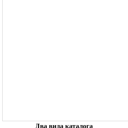
Два вида каталога