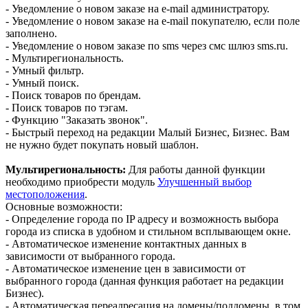
- Уведомление о новом заказе на e-mail администратору.
- Уведомление о новом заказе на e-mail покупателю, если поле
заполнено.
- Уведомление о новом заказе по sms через смс шлюз sms.ru.
- Мультирегиональность.
- Умный фильтр.
- Умный поиск.
- Поиск товаров по брендам.
- Поиск товаров по тэгам.
- Функцию "Заказать звонок".
- Быстрый переход на редакции Малый Бизнес, Бизнес. Вам
не нужно будет покупать новый шаблон.
Мультирегиональность:
Для работы данной функции
необходимо приобрести модуль
Улучшенный выбор
местоположения
.
Основные возможности:
- Определение города по IP адресу и возможность выбора
города из списка в удобном и стильном всплывающем окне.
- Автоматическое изменение контактных данных в
зависимости от выбранного города.
- Автоматическое изменение цен в зависимости от
выбранного города (данная функция работает на редакции
Бизнес).
- Автоматическая переадресация на домены/поддомены, в том