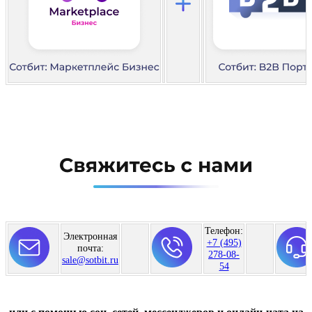
Телефон:
Электронная
+7 (495)
почта:
278-08-
sale@sotbit.ru
54