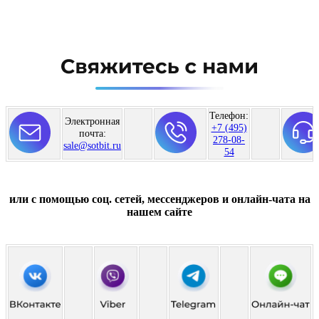
Телефон:
Электронная
+7 (495)
почта:
278-08-
sale@sotbit.ru
54
или с помощью соц. сетей, мессенджеров и онлайн-чата на
нашем сайте