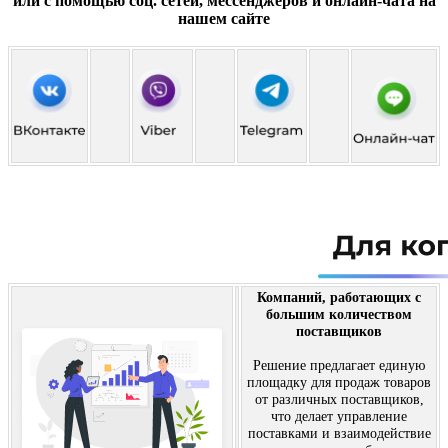
или с помощью соц. сетей, мессенджеров и онлайн-чата на
нашем сайте
Компаний, работающих с
большим количеством
поставщиков
Решение предлагает единую
площадку для продаж товаров
от различных поставщиков,
что делает управление
поставками и взаимодействие