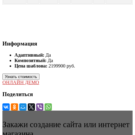
Информация
Адаптивный:
Да
Композитный:
Да
Цена шаблона:
2199900 руб.
Узнать стоимость
ОНЛАЙН ДЕМО
Поделиться
Закажи создание сайта или интернет
магазина