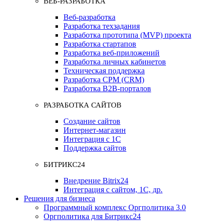
ВЕБ-РАЗРАБОТКА
Веб-разработка
Разработка техзадания
Разработка прототипа (MVP) проекта
Разработка стартапов
Разработка веб-приложений
Разработка личных кабинетов
Техническая поддержка
Разработка СРМ (CRM)
Разработка B2B-порталов
РАЗРАБОТКА САЙТОВ
Создание сайтов
Интернет-магазин
Интеграция с 1С
Поддержка сайтов
БИТРИКС24
Внедрение Bitrix24
Интеграция с сайтом, 1С, др.
Решения для бизнеса
Программный комплекс Оргполитика 3.0
Оргполитика для Битрикс24