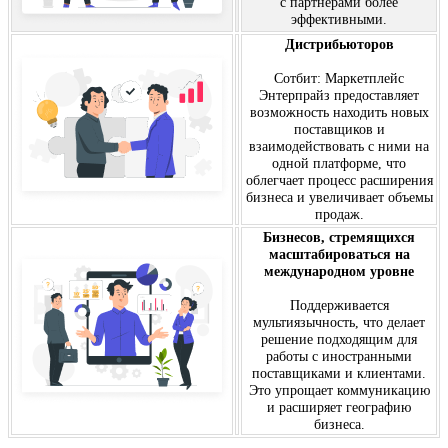
с партнерами более
эффективными.
Дистрибьюторов
Сотбит: Маркетплейс
Энтерпрайз предоставляет
возможность находить новых
поставщиков и
взаимодействовать с ними на
одной платформе, что
облегчает процесс расширения
бизнеса и увеличивает объемы
продаж.
Бизнесов, стремящихся
масштабироваться на
международном уровне
Поддерживается
мультиязычность, что делает
решение подходящим для
работы с иностранными
поставщиками и клиентами.
Это упрощает коммуникацию
и расширяет географию
бизнеса.