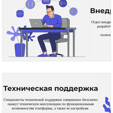
Отдел внедре
разработч
полноце
б
Специалисты технической поддержки совершенно бесплатно
окажут техническую консультацию по функциональным
возможностям платформы, а также ее настройкам.