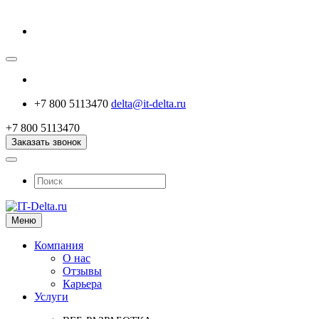
+7 800 5113470
delta@it-delta.ru
+7 800 5113470
Заказать звонок
Меню
Компания
О нас
Отзывы
Карьера
Услуги