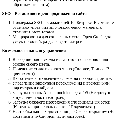
обратным отсчетом).
SEO – Возможности для продвижения сайта
Поддержка SEO-возможностей 1С-Битрикс. Вы можете
отдельно управлять заголовком меню, материала,
страницы, мета тегами.
Микроразметка для социальных сетей Open Graph для
услуг, новостей, разделов фотогалереи.
Возможности панели управления
Выбор цветовой схемы из 12 готовых шаблонов или на
основе своего цвета.
Изменение стиля главного меню (Светлое, Темное, В
цвет схемы).
Включение и отключение блоков на главной странице.
Управление эффектами переключения и временными
параметрами слайдера.
Загрузка иконок Apple Touch Icon для iOS (Не доступны
в публичной части настроек).
Загрузка базового изображения для социальных сетей
(Картинка при использовании "Поделиться").
Настройка данных для страницы «Скоро открытие» (Не
доступны в публичной части настроек).