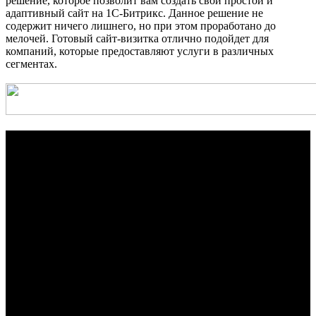
решение, которое позволит вам создать свой простой и
адаптивный сайт на 1С-Битрикс. Данное решение не
содержит ничего лишнего, но при этом проработано до
мелочей. Готовый сайт-визитка отлично подойдет для
компаний, которые предоставляют услуги в различных
сегментах.