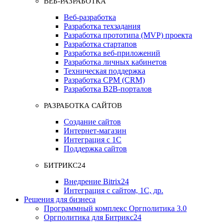
ВЕБ-РАЗРАБОТКА
Веб-разработка
Разработка техзадания
Разработка прототипа (MVP) проекта
Разработка стартапов
Разработка веб-приложений
Разработка личных кабинетов
Техническая поддержка
Разработка СРМ (CRM)
Разработка B2B-порталов
РАЗРАБОТКА САЙТОВ
Создание сайтов
Интернет-магазин
Интеграция с 1С
Поддержка сайтов
БИТРИКС24
Внедрение Bitrix24
Интеграция с сайтом, 1С, др.
Решения для бизнеса
Программный комплекс Оргполитика 3.0
Оргполитика для Битрикс24