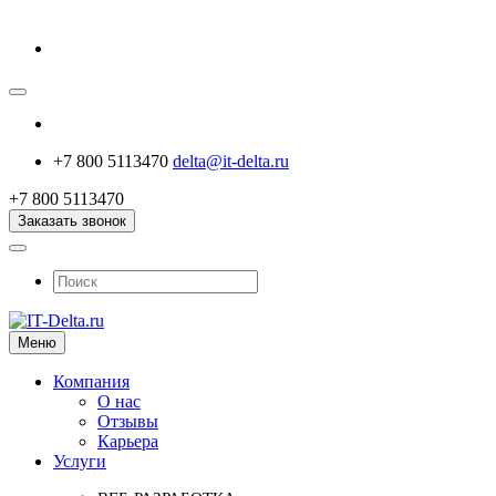
+7 800 5113470
delta@it-delta.ru
+7 800 5113470
Заказать звонок
Меню
Компания
О нас
Отзывы
Карьера
Услуги