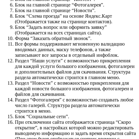
Блок на главной странице “Фотогалерея”.
Блок на главной странице “Новости”.
Блок “Схема проезда” на основе Яндекс.Карт
(Отображается также на странице контактов).
Блок “Задать вопрос или оформить заявку”
(Отображается на всех страницах сайта).
Форма “Заказать обратный звонок”.
Все формы поддерживают мгновенную валидацию
вводимых данных, маску телефонов, а также
записывают все запросы в отдельный инфоблок.
Раздел “Наши услуги” с возможностью прикрепления
для каждой услуги большого изображения, фотогалереи
и дополнительных файлов для скачивания. Структура
раздела автоматически строится в главном меню.
Раздел “Новости” с возможностью прикрепления для
каждой новости большого изображения, фотогалереи и
файлов для скачивания.
Раздел “Фотогалерея” с возможностью создавать любое
число галерей. Структура раздела автоматически
строится в меню.
Блок “Социальные сети”.
При отключении сайта отображается страница “Скоро
открытие”, в настройках которой можно редактировать
выводимую информацию и задать время открытия сайта
(При этом будет отображаться счетчик времени с