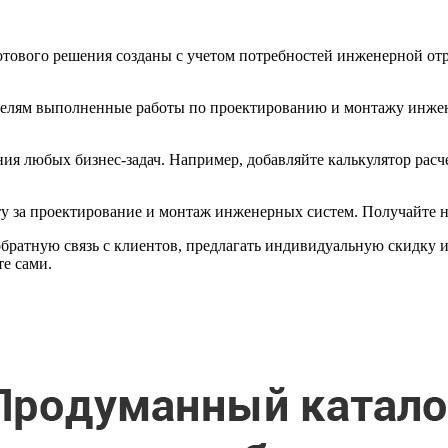
ового решения созданы с учетом потребностей инженерной отр
елям выполненные работы по проектированию и монтажу инжене
ия любых бизнес-задач. Например, добавляйте калькулятор расче
 за проектирование и монтаж инженерных систем. Получайте не 
братную связь с клиентов, предлагать индивидуальную скидку 
те сами.