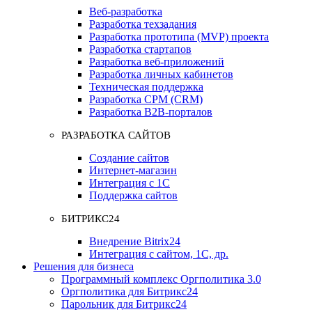
Веб-разработка
Разработка техзадания
Разработка прототипа (MVP) проекта
Разработка стартапов
Разработка веб-приложений
Разработка личных кабинетов
Техническая поддержка
Разработка СРМ (CRM)
Разработка B2B-порталов
РАЗРАБОТКА САЙТОВ
Создание сайтов
Интернет-магазин
Интеграция с 1С
Поддержка сайтов
БИТРИКС24
Внедрение Bitrix24
Интеграция с сайтом, 1С, др.
Решения для бизнеса
Программный комплекс Оргполитика 3.0
Оргполитика для Битрикс24
Парольник для Битрикс24