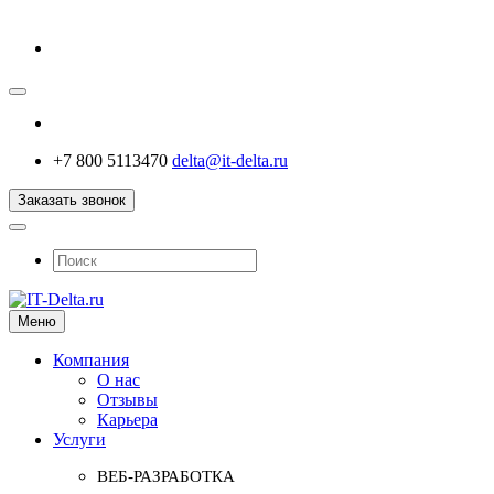
+7 800 5113470
delta@it-delta.ru
Заказать звонок
Меню
Компания
О нас
Отзывы
Карьера
Услуги
ВЕБ-РАЗРАБОТКА