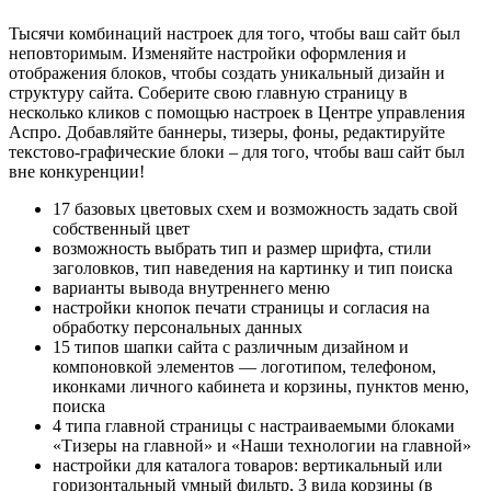
Тысячи комбинаций настроек для того, чтобы ваш сайт был
неповторимым. Изменяйте настройки оформления и
отображения блоков, чтобы создать уникальный дизайн и
структуру сайта. Соберите свою главную страницу в
несколько кликов с помощью настроек в Центре управления
Аспро. Добавляйте баннеры, тизеры, фоны, редактируйте
текстово-графические блоки – для того, чтобы ваш сайт был
вне конкуренции!
17 базовых цветовых схем и возможность задать свой
собственный цвет
возможность выбрать тип и размер шрифта, стили
заголовков, тип наведения на картинку и тип поиска
варианты вывода внутреннего меню
настройки кнопок печати страницы и согласия на
обработку персональных данных
15 типов шапки сайта с различным дизайном и
компоновкой элементов — логотипом, телефоном,
иконками личного кабинета и корзины, пунктов меню,
поиска
4 типа главной страницы с настраиваемыми блоками
«Тизеры на главной» и «Наши технологии на главной»
настройки для каталога товаров: вертикальный или
горизонтальный умный фильтр, 3 вида корзины (в