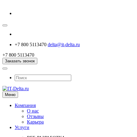
+7 800 5113470
delta@it-delta.ru
+7 800 5113470
Заказать звонок
Меню
Компания
О нас
Отзывы
Карьера
Услуги