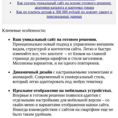
Как создать уникальный сайт на основе готового решения:
анатомия каталога и карточки товара
Как не платить штраф в 300 000 рублей по новому закону о
персональных данных
Ключевые особенности:
Ваш уникальный сайт на готовом решении.
Принципиально новый подход к управлению внешним
видом, структурой и контентом сайта. Легко и быстро
изменяйте все, что захотите – от блоков на главной
странице до размера шрифтов и стиля заголовков.
Миллионы вариантов, и ни одного повторения.
Динамичный дизайн
с настраиваемыми элементами и
анимацией. Современный и универсальный стиль,
который легко адаптировать под любую тематику.
Идеальное отображение на мобильных устройствах
.
Впервые в готовом решении появился адаптив с
отдельными настройками для мобильной версии – со
свайп-меню и вариантами отображения шапки сайта.
Никогда взаимодействие с сайтом на смартфоне еще не
было таким удобным.