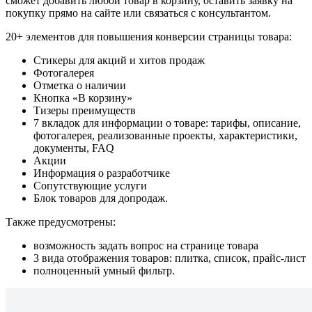
сможет добавить любой товар в корзину, оставить заявку на
покупку прямо на сайте или связаться с консультантом.
20+ элементов для повышения конверсии страницы товара:
Стикеры для акций и хитов продаж
Фотогалерея
Отметка о наличии
Кнопка «В корзину»
Тизеры преимуществ
7 вкладок для информации о товаре: тарифы, описание,
фотогалерея, реализованные проекты, характеристики,
документы, FAQ
Акции
Информация о разработчике
Сопутствующие услуги
Блок товаров для допродаж.
Также предусмотрены:
возможность задать вопрос на странице товара
3 вида отображения товаров: плитка, список, прайс-лист
полноценный умный фильтр.