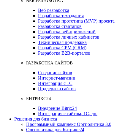
ВЕБ-РАЗРАБОТКА
Веб-разработка
Разработка техзадания
Разработка прототипа (MVP) проекта
Разработка стартапов
Разработка веб-приложений
Разработка личных кабинетов
Техническая поддержка
Разработка СРМ (CRM)
Разработка B2B-порталов
РАЗРАБОТКА САЙТОВ
Создание сайтов
Интернет-магазин
Интеграция с 1С
Поддержка сайтов
БИТРИКС24
Внедрение Bitrix24
Интеграция с сайтом, 1С, др.
Решения для бизнеса
Программный комплекс Оргполитика 3.0
Оргполитика для Битрикс24