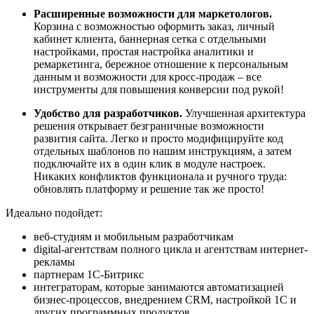
Расширенные возможности для маркетологов.
Корзина с возможностью оформить заказ, личный
кабинет клиента, баннерная сетка с отдельными
настройками, простая настройка аналитики и
ремаркетинга, бережное отношение к персональным
данным и возможности для кросс-продаж – все
инструменты для повышения конверсии под рукой!
Удобство для разработчиков.
Улучшенная архитектура
решения открывает безграничные возможности
развития сайта. Легко и просто модифицируйте код
отдельных шаблонов по нашим инструкциям, а затем
подключайте их в один клик в модуле настроек.
Никаких конфликтов функционала и ручного труда:
обновлять платформу и решение так же просто!
Идеально подойдет:
веб-студиям и мобильным разработчикам
digital-агентствам полного цикла и агентствам интернет-
рекламы
партнерам 1С-Битрикс
интеграторам, которые занимаются автоматизацией
бизнес-процессов, внедрением CRM, настройкой 1С и
других программных продуктов