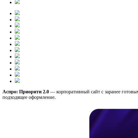
Аспро: Приорити 2.0
— корпоративный сайт с заранее готовым
подходящее оформление.