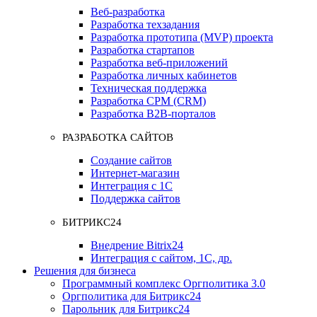
Веб-разработка
Разработка техзадания
Разработка прототипа (MVP) проекта
Разработка стартапов
Разработка веб-приложений
Разработка личных кабинетов
Техническая поддержка
Разработка СРМ (CRM)
Разработка B2B-порталов
РАЗРАБОТКА САЙТОВ
Создание сайтов
Интернет-магазин
Интеграция с 1С
Поддержка сайтов
БИТРИКС24
Внедрение Bitrix24
Интеграция с сайтом, 1С, др.
Решения для бизнеса
Программный комплекс Оргполитика 3.0
Оргполитика для Битрикс24
Парольник для Битрикс24