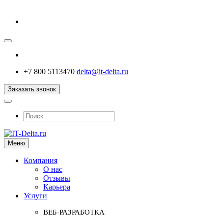
+7 800 5113470
delta@it-delta.ru
Заказать звонок
Меню
Компания
О нас
Отзывы
Карьера
Услуги
ВЕБ-РАЗРАБОТКА