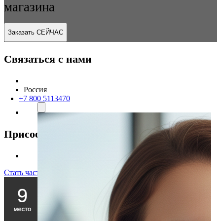
магазина
Заказать СЕЙЧАС
Связаться с нами
Россия
+7 800 5113470
Присоединяйтесь к нам
Стать частью команды!