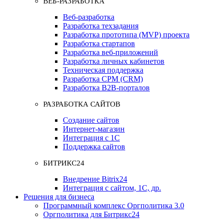
ВЕБ-РАЗРАБОТКА
Веб-разработка
Разработка техзадания
Разработка прототипа (MVP) проекта
Разработка стартапов
Разработка веб-приложений
Разработка личных кабинетов
Техническая поддержка
Разработка СРМ (CRM)
Разработка B2B-порталов
РАЗРАБОТКА САЙТОВ
Создание сайтов
Интернет-магазин
Интеграция с 1С
Поддержка сайтов
БИТРИКС24
Внедрение Bitrix24
Интеграция с сайтом, 1С, др.
Решения для бизнеса
Программный комплекс Оргполитика 3.0
Оргполитика для Битрикс24