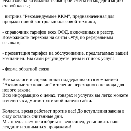
Реализована возможность быстрой сметы на модернизацию
старой кассы;
- витрина "Рекомендуемые ККМ", предназначенная для
продажи новой контрольно-кассовой техники;
- справочник тарифов всех ОФД, включенных в реестр.
Возможность перехода на сайты ОФД по реферальным
ссылкам;
- презентация тарифов на обслуживание, предлагаемых вашей
компанией. Вы сами регулируете цены и список услуг!
- форма обратной связи.
Все каталоги и справочники поддерживаются компанией
"Активные технологии" в течение переходного периода для
нового закона.
Всю информацию о ценах, товарах и услугах вы легко можете
изменять в административной панели сайта.
Коллеги, время работает против вас! До вступления закона в
силу остались считанные дни.
Мы предлагаем не изобретать велосипед, установить наш
лендинг и заниматься продажами!