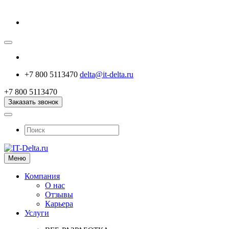
+7 800 5113470
delta@it-delta.ru
+7 800 5113470
Заказать звонок
Меню
Компания
О нас
Отзывы
Карьера
Услуги