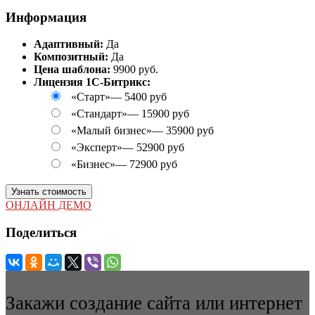
Информация
Адаптивный:
Да
Композитный:
Да
Цена шаблона:
9900 руб.
Лицензия 1С-Битрикс:
«Старт»
—
5400 руб
«Стандарт»
—
15900 руб
«Малый бизнес»
—
35900 руб
«Эксперт»
—
52900 руб
«Бизнес»
—
72900 руб
Узнать стоимость
ОНЛАЙН ДЕМО
Поделиться
Закажи создание сайта или интернет