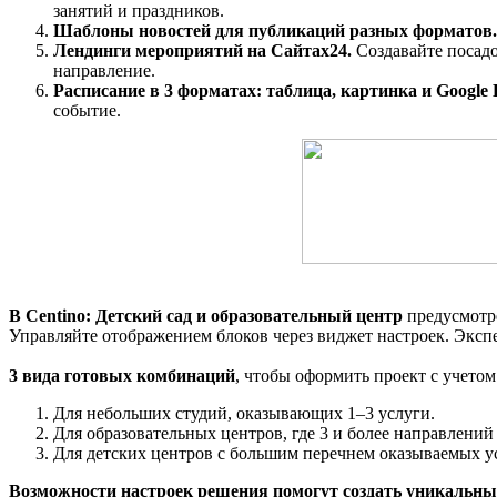
занятий и праздников.
Шаблоны новостей для публикаций разных форматов.
Лендинги мероприятий на Сайтах24.
Создавайте посадо
направление.
Расписание в 3 форматах: таблица, картинка и Google
событие.
В Centino: Детский сад и образовательный центр
предусмотре
Управляйте отображением блоков через виджет настроек. Эксп
3 вида готовых комбинаций
, чтобы оформить проект с учето
Для небольших студий, оказывающих 1–3 услуги.
Для образовательных центров, где 3 и более направлений
Для детских центров с большим перечнем оказываемых ус
Возможности настроек решения помогут создать уникальны