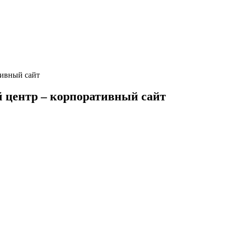
тивный сайт
й центр – корпоративный сайт