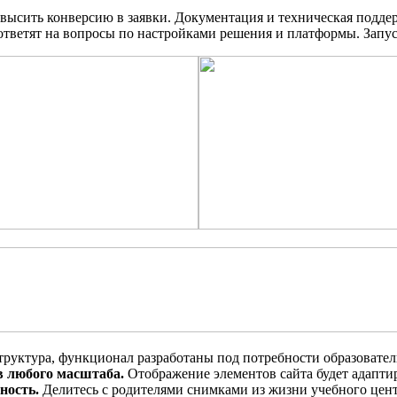
повысить конверсию в заявки. Документация и техническая подд
ответят на вопросы по настройками решения и платформы. Запус
труктура, функционал разработаны под потребности образовате
в любого масштаба.
Отображение элементов сайта будет адаптир
ность.
Делитесь с родителями снимками из жизни учебного цент