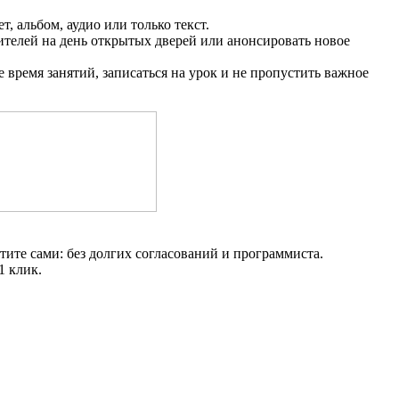
 альбом, аудио или только текст.
ителей на день открытых дверей или анонсировать новое
время занятий, записаться на урок и не пропустить важное
тите сами: без долгих согласований и программиста.
1 клик.