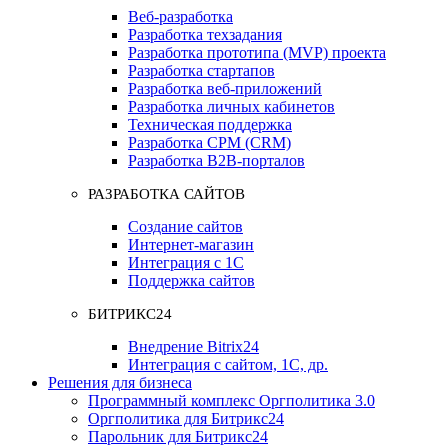
Веб-разработка
Разработка техзадания
Разработка прототипа (MVP) проекта
Разработка стартапов
Разработка веб-приложений
Разработка личных кабинетов
Техническая поддержка
Разработка СРМ (CRM)
Разработка B2B-порталов
РАЗРАБОТКА САЙТОВ
Создание сайтов
Интернет-магазин
Интеграция с 1С
Поддержка сайтов
БИТРИКС24
Внедрение Bitrix24
Интеграция с сайтом, 1С, др.
Решения для бизнеса
Программный комплекс Оргполитика 3.0
Оргполитика для Битрикс24
Парольник для Битрикс24