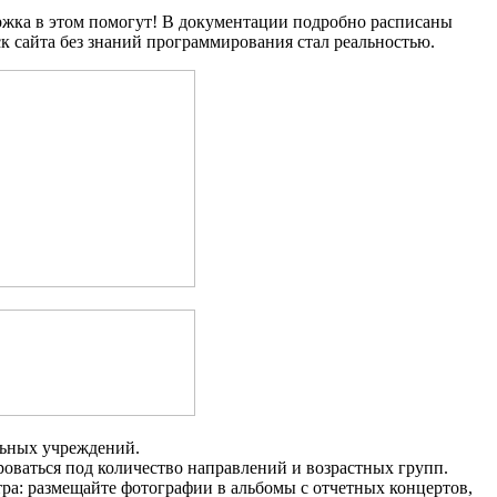
ержка в этом помогут! В документации подробно расписаны
к сайта без знаний программирования стал реальностью.
льных учреждений.
оваться под количество направлений и возрастных групп.
ра: размещайте фотографии в альбомы с отчетных концертов,