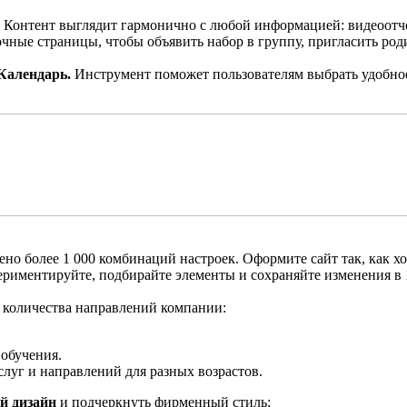
Контент выглядит гармонично с любой информацией: видеоотчет,
чные страницы, чтобы объявить набор в группу, пригласить род
 Календарь.
Инструмент поможет пользователям выбрать удобное 
но более 1 000 комбинаций настроек. Оформите сайт так, как хо
ериментируйте, подбирайте элементы и сохраняйте изменения в 
м количества направлений компании:
 обучения.
луг и направлений для разных возрастов.
й дизайн
и подчеркнуть фирменный стиль: