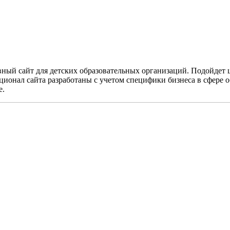
ый сайт для детских образовательных организаций. Подойдет ц
ионал сайта разработаны с учетом специфики бизнеса в сфере о
е.