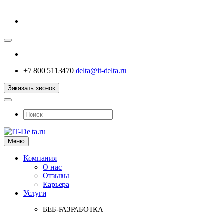
+7 800 5113470
delta@it-delta.ru
Заказать звонок
Меню
Компания
О нас
Отзывы
Карьера
Услуги
ВЕБ-РАЗРАБОТКА