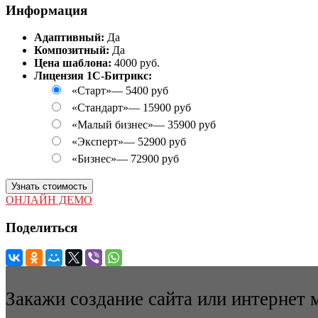
Информация
Адаптивный:
Да
Композитный:
Да
Цена шаблона:
4000 руб.
Лицензия 1С-Битрикс:
«Старт»
—
5400 руб
«Стандарт»
—
15900 руб
«Малый бизнес»
—
35900 руб
«Эксперт»
—
52900 руб
«Бизнес»
—
72900 руб
Узнать стоимость
ОНЛАЙН ДЕМО
Поделиться
Закажи создание сайта или интернет 