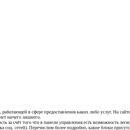
 работающей в сфере предоставления каких либо услуг. На сайте
 нет ничего лишнего.
сть за счёт того что в панели управления есть возможность лег
ока соц. сетей). Перечислим более подробно, какие блоки прису