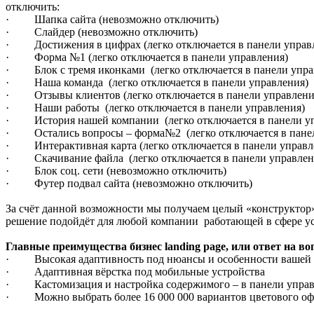
отключить:
· Шапка сайта (невозможно отключить)
· Слайдер (невозможно отключить)
· Достижения в цифрах (легко отключается в панели управ
· Форма №1 (легко отключается в панели управления)
· Блок с тремя иконками (легко отключается в панели упра
· Наша команда (легко отключается в панели управления)
· Отзывы клиентов (легко отключается в панели управлени
· Наши работы (легко отключается в панели управления)
· История нашей компании (легко отключается в панели уп
· Остались вопросы – форма№2 (легко отключается в панел
· Интерактивная карта (легко отключается в панели управл
· Скачивание файла (легко отключается в панели управлен
· Блок соц. сети (невозможно отключить)
· Футер подвал сайта (невозможно отключить)
За счёт данной возможности мы получаем целый «конструктор»
решение подойдёт для любой компании работающей в сфере у
Главные преимущества бизнес landing page, или ответ на во
· Высокая адаптивность под нюансы и особенности вашей
· Адаптивная вёрстка под мобильные устройства
· Кастомизация и настройка содержимого – в панели управл
· Можно выбрать более 16 000 000 вариантов цветового оф