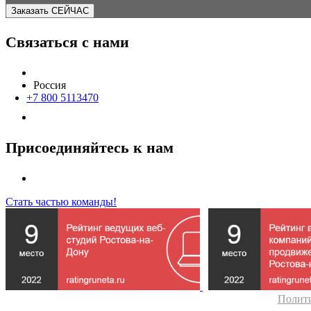
Заказать СЕЙЧАС
Связаться с нами
Россия
+7 800 5113470
Присоединяйтесь к нам
Стать частью команды!
Полит