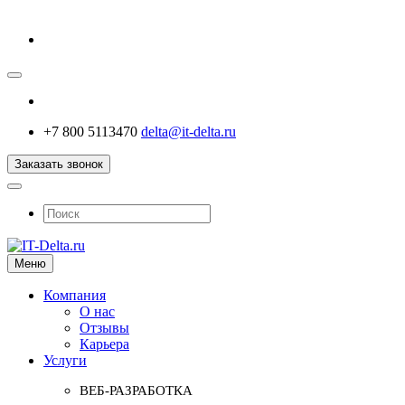
+7 800 5113470
delta@it-delta.ru
Заказать звонок
Меню
Компания
О нас
Отзывы
Карьера
Услуги
ВЕБ-РАЗРАБОТКА