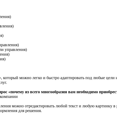
ления)
вления)
я)
равления)
и управления)
ения)
ия)
, который можно легко и быстро адаптировать под любые цели 
слуг.
прос «почему из всего многообразия вам необходимо приобрес
 компании
ения можно отредактировать любой текст и любую картинку в 
ормления для решения.