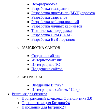
Веб-разработка
Разработка техзадания
Разработка прототипа (MVP) проекта
Разработка стартапов
Разработка веб-приложений
Разработка личных кабинетов
Техническая поддержка
Разработка СРМ (CRM)
Разработка B2B-порталов
РАЗРАБОТКА САЙТОВ
Создание сайтов
Интернет-магазин
Интеграция с 1С
Поддержка сайтов
БИТРИКС24
Внедрение Bitrix24
Интеграция с сайтом, 1С, др.
Решения для бизнеса
Программный комплекс Оргполитика 3.0
Оргполитика для Битрикс24
Парольник для Битрикс24