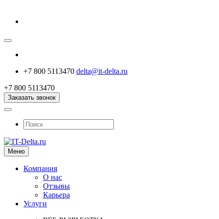
+7 800 5113470
delta@it-delta.ru
+7 800 5113470
Заказать звонок
Меню
Компания
О нас
Отзывы
Карьера
Услуги