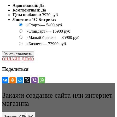
Адаптивный:
Да
Композитный:
Да
Цена шаблона:
3920 руб.
Лицензия 1С-Битрикс:
«Старт»
—
5400 руб
«Стандарт»
—
15900 руб
«Малый бизнес»
—
35900 руб
«Бизнес»
—
72900 руб
Узнать стоимость
ОНЛАЙН ДЕМО
Поделиться
Закажи создание сайта или интернет
магазина
Заказать СЕЙЧАС