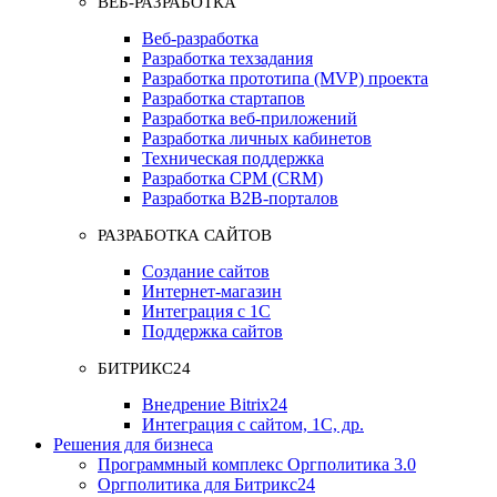
ВЕБ-РАЗРАБОТКА
Веб-разработка
Разработка техзадания
Разработка прототипа (MVP) проекта
Разработка стартапов
Разработка веб-приложений
Разработка личных кабинетов
Техническая поддержка
Разработка СРМ (CRM)
Разработка B2B-порталов
РАЗРАБОТКА САЙТОВ
Создание сайтов
Интернет-магазин
Интеграция с 1С
Поддержка сайтов
БИТРИКС24
Внедрение Bitrix24
Интеграция с сайтом, 1С, др.
Решения для бизнеса
Программный комплекс Оргполитика 3.0
Оргполитика для Битрикс24