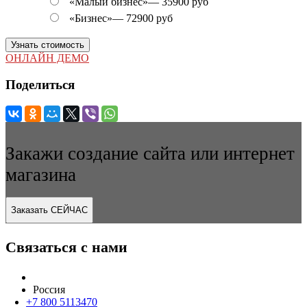
«Малый бизнес»
—
35900 руб
«Бизнес»
—
72900 руб
Узнать стоимость
ОНЛАЙН ДЕМО
Поделиться
Закажи создание сайта или интернет
магазина
Заказать СЕЙЧАС
Связаться с нами
Россия
+7 800 5113470