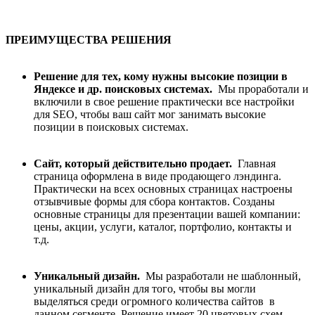
ПРЕИМУЩЕСТВА РЕШЕНИЯ
Решение для тех, кому нужны высокие позиции в
Яндексе и др. поисковых системах.
Мы проработали и
включили в свое решение практически все настройки
для SEO, чтобы ваш сайт мог занимать высокие
позиции в поисковых системах.
Сайт, который действительно продает.
Главная
страница оформлена в виде продающего лэндинга.
Практически на всех основных страницах настроены
отзывчивые формы для сбора контактов. Созданы
основные страницы для презентации вашей компании:
цены, акции, услуги, каталог, портфолио, контакты и
т.д.
Уникальный дизайн.
Мы разработали не шаблонный,
уникальный дизайн для того, чтобы вы могли
выделяться среди огромного количества сайтов в
данном сегменте. Решение имеет 20 цветовых схем.