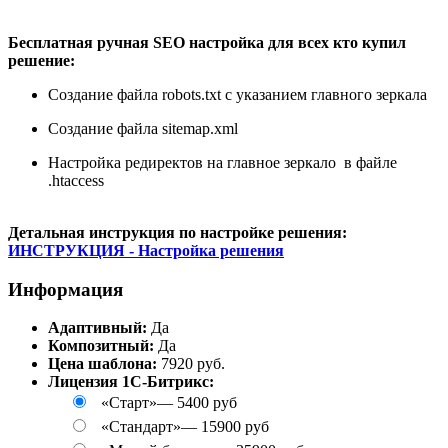
Бесплатная ручная SEO настройка для всех кто купил
решение:
Создание файла robots.txt с указанием главного зеркала
Создание файла sitemap.xml
Настройка редиректов на главное зеркало в файле
.htaccess
Детальная инструкция по настройке решения:
И
НСТРУКЦИЯ - Настройка решения
Информация
Адаптивный:
Да
Композитный:
Да
Цена шаблона:
7920 руб.
Лицензия 1С-Битрикс:
«Старт»
—
5400 руб
«Стандарт»
—
15900 руб