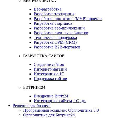
ВЕБ-РАЗРАБОТКА
Веб-разработка
Разработка техзадания
Разработка прототипа (MVP) проекта
Разработка стартапов
Разработка веб-приложений
Разработка личных кабинетов
Техническая поддержка
Разработка СРМ (CRM)
Разработка B2B-порталов
РАЗРАБОТКА САЙТОВ
Создание сайтов
Интернет-магазин
Интеграция с 1С
Поддержка сайтов
БИТРИКС24
Внедрение Bitrix24
Интеграция с сайтом, 1С, др.
Решения для бизнеса
Программный комплекс Оргполитика 3.0
Оргполитика для Битрикс24