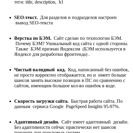
теги: title, description, h1
SEO-текст.
Для разделов и подразделов настроен
вывод SEO-текста
Верстка по БЭМ.
Сайт сделан по технологии БЭМ.
Почему БЭМ? Уникальный код сайта с одной стороны.
Также БЭМ признан Яндексом (БЭМ используется в
Яндексе для разработки фронтенда) .
Чистый валидный код.
Код, написанный без ошибок,
не просто корректно отображается, но и имеет больше
шансов занять высокие позиции в ПС по сравнению с
сайтом, имеющим большое кол-во ошибок в коде.
Скорость загрузки сайта.
Быстрая работа сайта. По
данным сервиса Google PageSpeed Insights 95-97%.
Адаптивный дизайн.
Сайт имеет адаптивный дизайн.
Без адаптивности сейчас практически нет шансов
покорить топ поисковых систем.