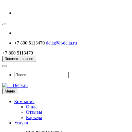
+7 800 5113470
delta@it-delta.ru
+7 800 5113470
Заказать звонок
Меню
Компания
О нас
Отзывы
Карьера
Услуги