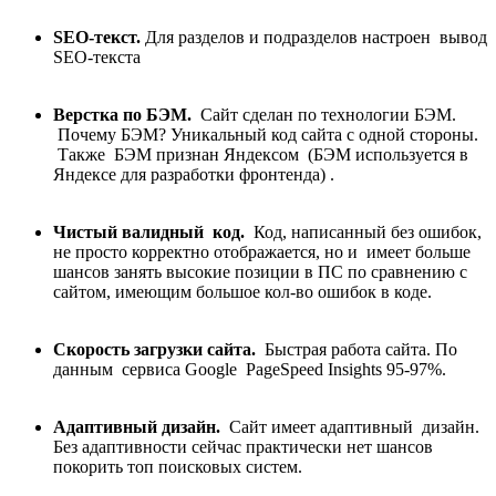
SEO-текст.
Для разделов и подразделов настроен вывод
SEO-текста
Верстка по БЭМ.
Сайт сделан по технологии БЭМ.
Почему БЭМ? Уникальный код сайта с одной стороны.
Также БЭМ признан Яндексом (БЭМ используется в
Яндексе для разработки фронтенда) .
Чистый валидный код.
Код, написанный без ошибок,
не просто корректно отображается, но и имеет больше
шансов занять высокие позиции в ПС по сравнению с
сайтом, имеющим большое кол-во ошибок в коде.
Скорость загрузки сайта.
Быстрая работа сайта. По
данным сервиса Google PageSpeed Insights 95-97%.
Адаптивный дизайн.
Сайт имеет адаптивный дизайн.
Без адаптивности сейчас практически нет шансов
покорить топ поисковых систем.