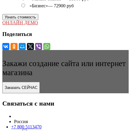
«Бизнес»
—
72900 руб
Узнать стоимость
ОНЛАЙН ДЕМО
Поделиться
Закажи создание сайта или интернет
магазина
Заказать СЕЙЧАС
Связаться с нами
Россия
+7 800 5113470