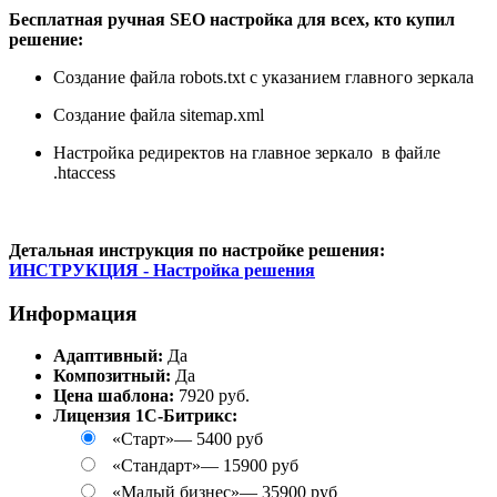
Бесплатная ручная SEO настройка для всех, кто купил
решение:
Создание файла robots.txt с указанием главного зеркала
Создание файла sitemap.xml
Настройка редиректов на главное зеркало в файле
.htaccess
Детальная инструкция по настройке решения:
И
НСТРУКЦИЯ - Настройка решения
Информация
Адаптивный:
Да
Композитный:
Да
Цена шаблона:
7920 руб.
Лицензия 1С-Битрикс:
«Старт»
—
5400 руб
«Стандарт»
—
15900 руб
«Малый бизнес»
—
35900 руб