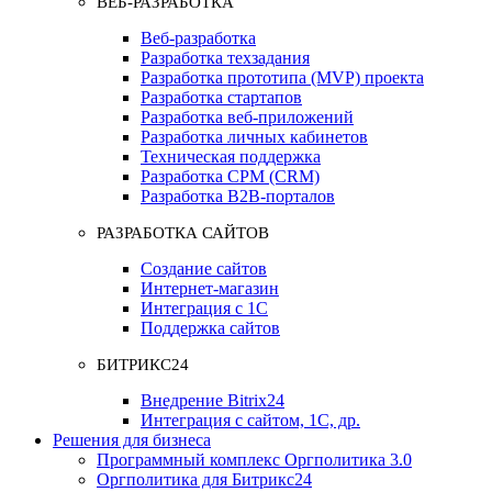
ВЕБ-РАЗРАБОТКА
Веб-разработка
Разработка техзадания
Разработка прототипа (MVP) проекта
Разработка стартапов
Разработка веб-приложений
Разработка личных кабинетов
Техническая поддержка
Разработка СРМ (CRM)
Разработка B2B-порталов
РАЗРАБОТКА САЙТОВ
Создание сайтов
Интернет-магазин
Интеграция с 1С
Поддержка сайтов
БИТРИКС24
Внедрение Bitrix24
Интеграция с сайтом, 1С, др.
Решения для бизнеса
Программный комплекс Оргполитика 3.0
Оргполитика для Битрикс24