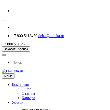
+7 800 5113470
delta@it-delta.ru
+7 800 5113470
Заказать звонок
Меню
Компания
О нас
Отзывы
Карьера
Услуги