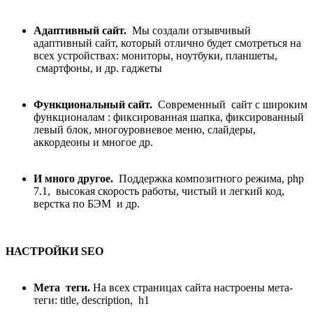
Адаптивный сайт.
Мы создали отзывчивый
адаптивный сайт, который отлично будет смотреться на
всех устройствах: мониторы, ноутбуки, планшеты,
смартфоны, и др. гаджеты
Функциональный сайт.
Современный сайт с широким
функционалам : фиксированная шапка, фиксированный
левый блок, многоуровневое меню, слайдеры,
аккордеоны и многое др.
И много другое.
Поддержка композитного режима, php
7.1, высокая скорость работы, чистый и легкий код,
верстка по БЭМ и др.
НАСТРОЙКИ SEO
Мета теги.
На всех страницах сайта настроены мета-
теги: title, description, h1