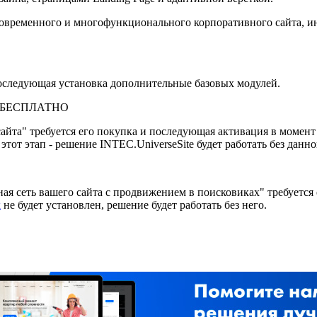
современного и многофункционального корпоративного сайта, и
последующая установка дополнительные базовых модулей.
ь: БЕСПЛАТНО
йта" требуется его покупка и последующая активация в момент 
тот этап - решение INTEC.UniverseSite будет работать без данн
я сеть вашего сайта с продвижением в поисковиках" требуется 
х
не будет установлен, решение будет работать без него.