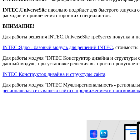
INTEC.UniverseSite
идеально подойдет для быстрого запуска 
расходов и привлечения сторонних специалистов.
ВНИМАНИЕ!
Для работы решения INTEC.UniverseSite требуется покупка и 
INTEC:Ядро - базовый модуль для решений INTEC
, стоимост
Для работы модуля "INTEC Конструктор дизайна и структуры са
данный модуль, при установке решения вы просто пропускаете э
INTEC Конструктор дизайна и структуры сайта
.
Для работы модуля "INTEC Мультирегиональность - региональна
региональная сеть вашего сайта с продвижением в поисковика