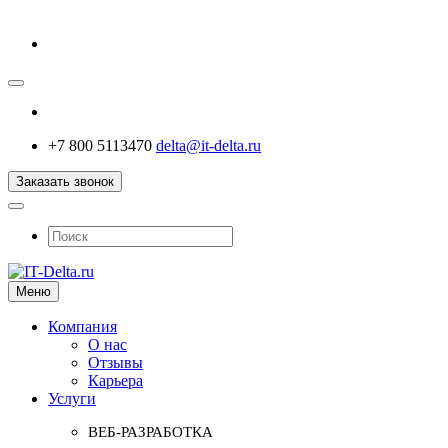
+7 800 5113470
delta@it-delta.ru
Заказать звонок
Меню
Компания
О нас
Отзывы
Карьера
Услуги
ВЕБ-РАЗРАБОТКА