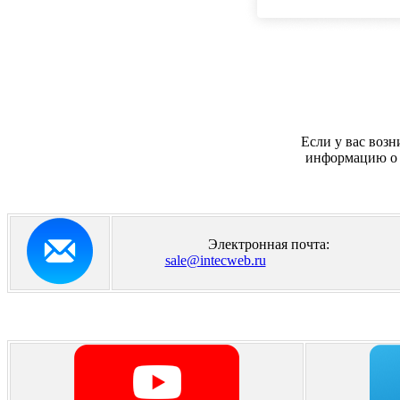
Если у вас возн
информацию о п
Электронная почта:
sale@intecweb.ru