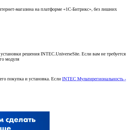
нтернет-магазина на платформе «1С-Битрикс», без лишних
установки решения INTEC.UniverseSite. Если вам не требуется
ого модуля
его покупка и установка. Если
INTEC Мультирегиональность -