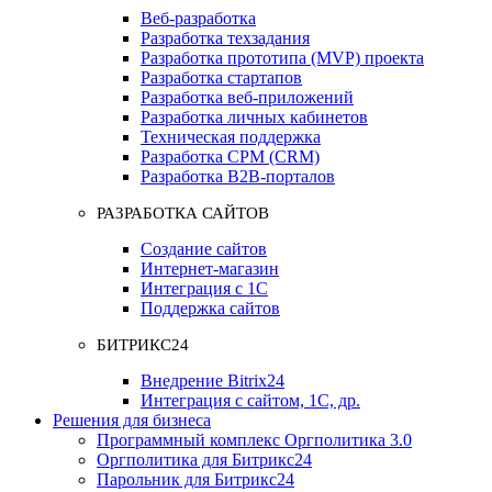
Веб-разработка
Разработка техзадания
Разработка прототипа (MVP) проекта
Разработка стартапов
Разработка веб-приложений
Разработка личных кабинетов
Техническая поддержка
Разработка СРМ (CRM)
Разработка B2B-порталов
РАЗРАБОТКА САЙТОВ
Создание сайтов
Интернет-магазин
Интеграция с 1С
Поддержка сайтов
БИТРИКС24
Внедрение Bitrix24
Интеграция с сайтом, 1С, др.
Решения для бизнеса
Программный комплекс Оргполитика 3.0
Оргполитика для Битрикс24
Парольник для Битрикс24