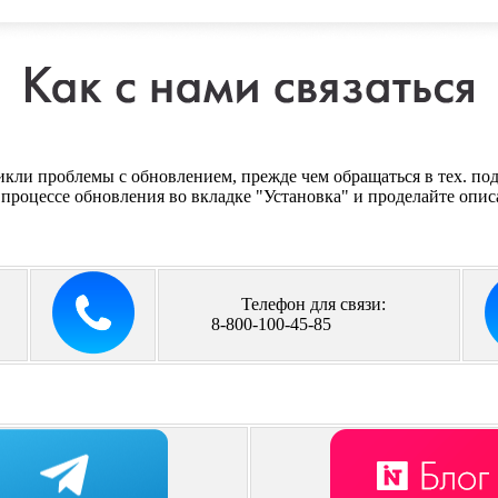
икли проблемы с обновлением, прежде чем обращаться в тех. по
роцессе обновления во вкладке "Установка" и проделайте опи
Телефон для связи:
8-800-100-45-85