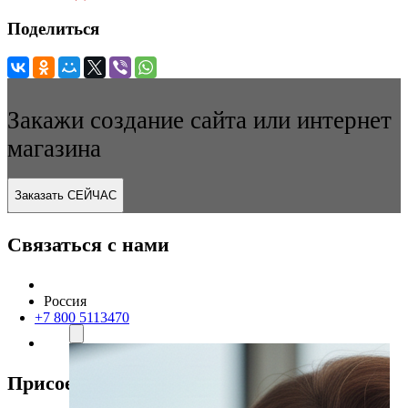
Поделиться
Закажи создание сайта или интернет
магазина
Заказать СЕЙЧАС
Связаться с нами
Россия
+7 800 5113470
Присоединяйтесь к нам