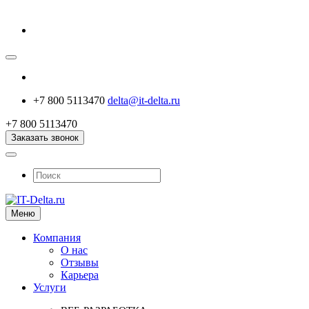
+7 800 5113470
delta@it-delta.ru
+7 800 5113470
Заказать звонок
Меню
Компания
О нас
Отзывы
Карьера
Услуги