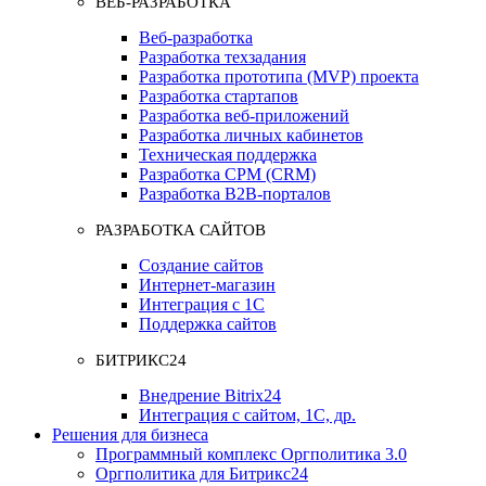
ВЕБ-РАЗРАБОТКА
Веб-разработка
Разработка техзадания
Разработка прототипа (MVP) проекта
Разработка стартапов
Разработка веб-приложений
Разработка личных кабинетов
Техническая поддержка
Разработка СРМ (CRM)
Разработка B2B-порталов
РАЗРАБОТКА САЙТОВ
Создание сайтов
Интернет-магазин
Интеграция с 1С
Поддержка сайтов
БИТРИКС24
Внедрение Bitrix24
Интеграция с сайтом, 1С, др.
Решения для бизнеса
Программный комплекс Оргполитика 3.0
Оргполитика для Битрикс24