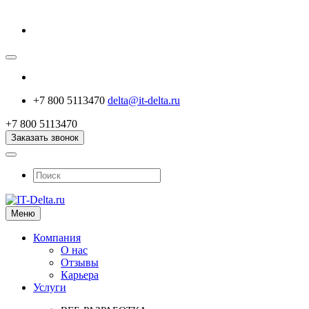
+7 800 5113470
delta@it-delta.ru
+7 800 5113470
Заказать звонок
Меню
Компания
О нас
Отзывы
Карьера
Услуги