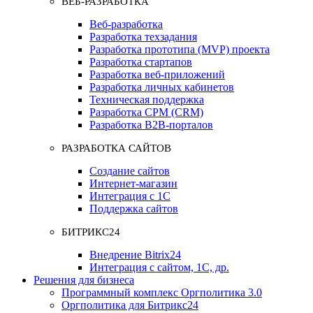
ВЕБ-РАЗРАБОТКА
Веб-разработка
Разработка техзадания
Разработка прототипа (MVP) проекта
Разработка стартапов
Разработка веб-приложений
Разработка личных кабинетов
Техническая поддержка
Разработка СРМ (CRM)
Разработка B2B-порталов
РАЗРАБОТКА САЙТОВ
Создание сайтов
Интернет-магазин
Интеграция с 1С
Поддержка сайтов
БИТРИКС24
Внедрение Bitrix24
Интеграция с сайтом, 1С, др.
Решения для бизнеса
Программный комплекс Оргполитика 3.0
Оргполитика для Битрикс24