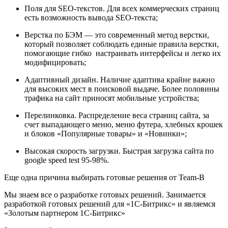
Поля для SEO-текстов. Для всех коммерческих страниц
есть возможность вывода SEO-текста;
Верстка по БЭМ — это современный метод верстки,
который позволяет соблюдать единые правила верстки,
помогающие гибко настраивать интерфейсы и легко их
модифицировать;
Адаптивный дизайн. Наличие адаптива крайне важно
для высоких мест в поисковой выдаче. Более половины
трафика на сайт приносят мобильные устройства;
Перелинковка. Распределение веса страниц сайта, за
счет выпадающего меню, меню футера, хлебных крошек
и блоков «Популярные товары» и «Новинки»;
Высокая скорость загрузки. Быстрая загрузка сайта по
google speed test 95-98%.
Еще одна причина выбирать готовые решения от Team-B
Мы знаем все о разработке готовых решений. Занимается
разработкой готовых решений для «1С-Битрикс» и являемся
«Золотым партнером 1С-Битрикс»