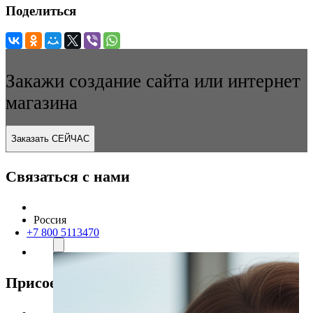
Поделиться
Закажи создание сайта или интернет
магазина
Заказать СЕЙЧАС
Связаться с нами
Россия
+7 800 5113470
Присоединяйтесь к нам