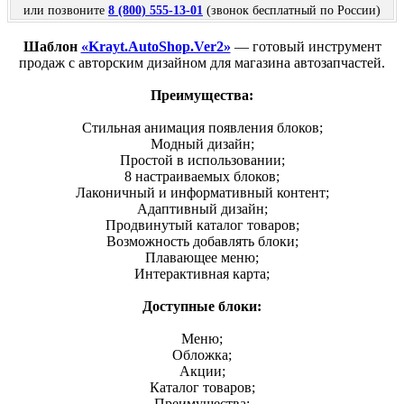
или позвоните
8 (800) 555-13-01
(звонок бесплатный по России)
Шаблон
«Krayt.AutoShop.Ver2»
— готовый инструмент
продаж с авторским дизайном для магазина автозапчастей.
Преимущества:
Стильная анимация появления блоков;
Модный дизайн;
Простой в использовании;
8 настраиваемых блоков;
Лаконичный и информативный контент;
Адаптивный дизайн;
Продвинутый каталог товаров;
Возможность добавлять блоки;
Плавающее меню;
Интерактивная карта;
Доступные блоки:
Меню;
Обложка;
Акции;
Каталог товаров;
Преимущества;