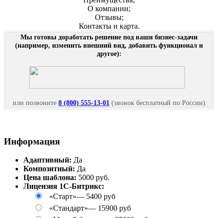
О компании;
Отзывы;
Контакты и карта.
Мы готовы доработать решение под ваши бизнес-задачи
(например, изменить внешний вид, добавить функционал и
другое):
или позвоните
8 (800) 555-13-01
(звонок бесплатный по России)
Информация
Адаптивный:
Да
Композитный:
Да
Цена шаблона:
5000 руб.
Лицензия 1С-Битрикс:
«Старт»
—
5400 руб
«Стандарт»
—
15900 руб