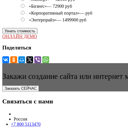
«Бизнес»
—
72900 руб
«Корпоративный портал»
—
руб
«Энтерпрайз»
—
1499900 руб
Узнать стоимость
ОНЛАЙН ДЕМО
Поделиться
Закажи создание сайта или интернет 
Заказать СЕЙЧАС
Связаться с нами
Россия
+7 800 5113470