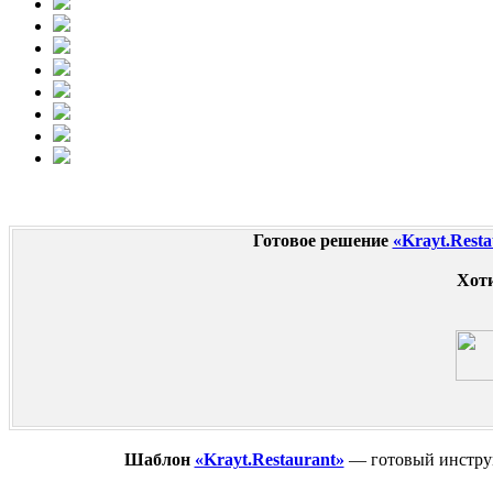
Готовое решение
«Krayt.Resta
Хоти
Шаблон
«Krayt.Restaurant»
— готовый инструм