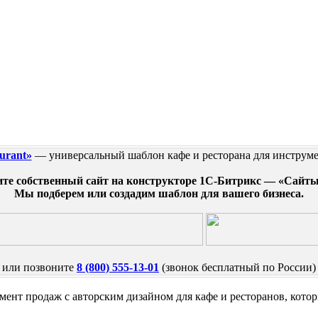
urant»
— универсальный шаблон кафе и ресторана для инструм
те собственный сайт на конструкторе 1С-Битрикс — «Сайт
Мы подберем или создадим шаблон для вашего бизнеса.
или позвоните
8 (800) 555-13-01
(звонок бесплатный по России)
ент продаж с авторским дизайном для кафе и ресторанов, кото