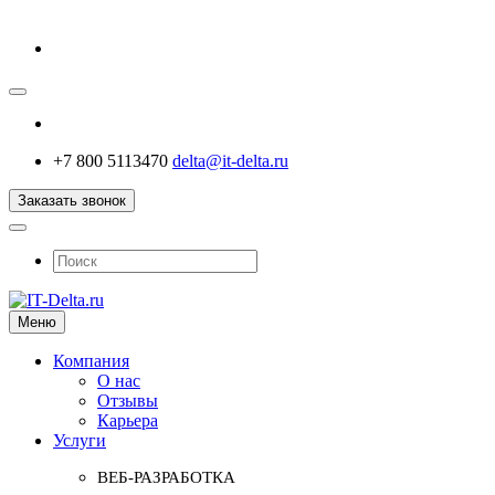
+7 800 5113470
delta@it-delta.ru
Заказать звонок
Меню
Компания
О нас
Отзывы
Карьера
Услуги
ВЕБ-РАЗРАБОТКА