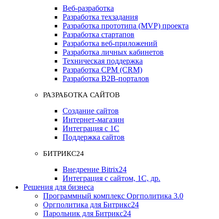
Веб-разработка
Разработка техзадания
Разработка прототипа (MVP) проекта
Разработка стартапов
Разработка веб-приложений
Разработка личных кабинетов
Техническая поддержка
Разработка СРМ (CRM)
Разработка B2B-порталов
РАЗРАБОТКА САЙТОВ
Создание сайтов
Интернет-магазин
Интеграция с 1С
Поддержка сайтов
БИТРИКС24
Внедрение Bitrix24
Интеграция с сайтом, 1С, др.
Решения для бизнеса
Программный комплекс Оргполитика 3.0
Оргполитика для Битрикс24
Парольник для Битрикс24