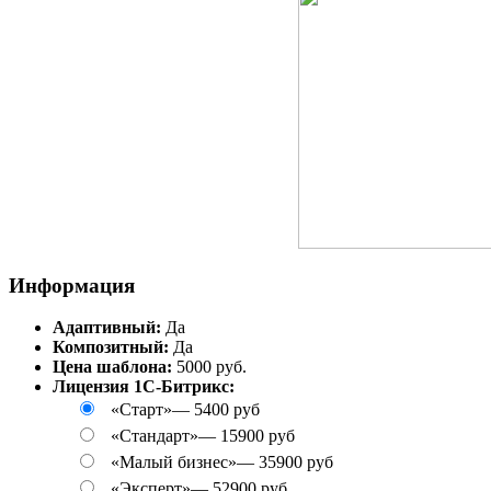
Информация
Адаптивный:
Да
Композитный:
Да
Цена шаблона:
5000 руб.
Лицензия 1С-Битрикс:
«Старт»
—
5400 руб
«Стандарт»
—
15900 руб
«Малый бизнес»
—
35900 руб
«Эксперт»
—
52900 руб