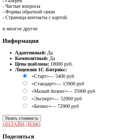
- Галерея
- Частые вопросы
- Формы обратной связи
- Страница контакты с картой.
и многое другое
Информация
Адаптивный:
Да
Композитный:
Да
Цена шаблона:
18000 руб.
Лицензия 1С-Битрикс:
«Старт»
—
5400 руб
«Стандарт»
—
15900 руб
«Малый бизнес»
—
35900 руб
«Эксперт»
—
52900 руб
«Бизнес»
—
72900 руб
Узнать стоимость
ОНЛАЙН ДЕМО
Поделиться