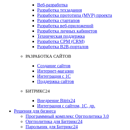
Веб-разработка
Разработка техзадания
Разработка прототипа (MVP) проекта
Разработка стартапов
Разработка веб-приложений
Разработка личных кабинетов
Техническая поддержка
Разработка СРМ (CRM)
Разработка B2B-порталов
РАЗРАБОТКА САЙТОВ
Создание сайтов
Интернет-магазин
Интеграция с 1С
Поддержка сайтов
БИТРИКС24
Внедрение Bitrix24
Интеграция с сайтом, 1С, др.
Решения для бизнеса
Программный комплекс Оргполитика 3.0
Оргполитика для Битрикс24
Парольник для Битрикс24