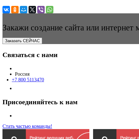
Закажи создание сайта или интернет 
Заказать СЕЙЧАС
Связаться с нами
Россия
+7 800 5113470
Присоединяйтесь к нам
Стать частью команды!