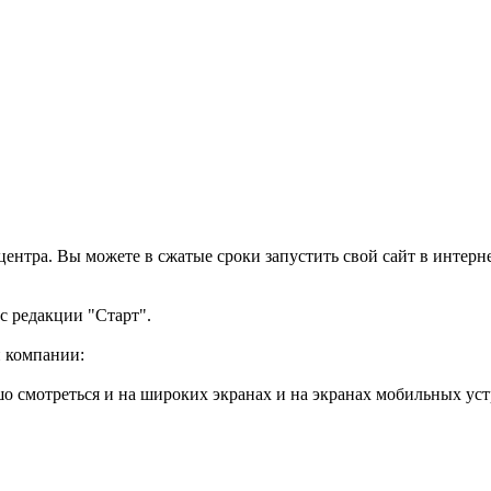
нтра. Вы можете в сжатые сроки запустить свой сайт в интерне
с редакции "Старт".
й компании:
о смотреться и на широких экранах и на экранах мобильных уст