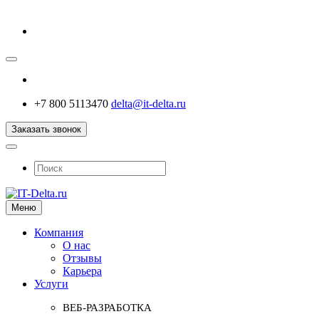
+7 800 5113470
delta@it-delta.ru
Заказать звонок
Меню
Компания
О нас
Отзывы
Карьера
Услуги
ВЕБ-РАЗРАБОТКА