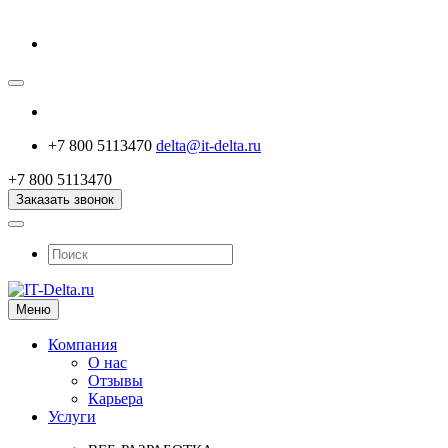
+7 800 5113470
delta@it-delta.ru
+7 800 5113470
Заказать звонок
Меню
Компания
О нас
Отзывы
Карьера
Услуги