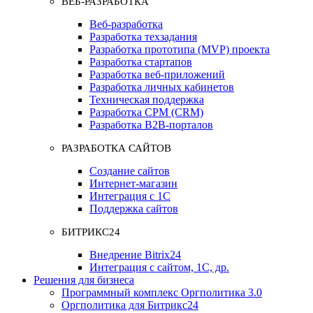
ВЕБ-РАЗРАБОТКА
Веб-разработка
Разработка техзадания
Разработка прототипа (MVP) проекта
Разработка стартапов
Разработка веб-приложений
Разработка личных кабинетов
Техническая поддержка
Разработка СРМ (CRM)
Разработка B2B-порталов
РАЗРАБОТКА САЙТОВ
Создание сайтов
Интернет-магазин
Интеграция с 1С
Поддержка сайтов
БИТРИКС24
Внедрение Bitrix24
Интеграция с сайтом, 1С, др.
Решения для бизнеса
Программный комплекс Оргполитика 3.0
Оргполитика для Битрикс24