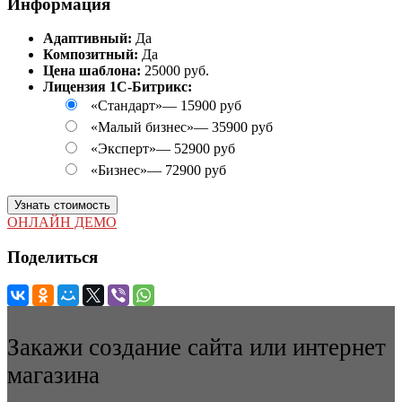
Информация
Адаптивный:
Да
Композитный:
Да
Цена шаблона:
25000 руб.
Лицензия 1С-Битрикс:
«Стандарт»
—
15900 руб
«Малый бизнес»
—
35900 руб
«Эксперт»
—
52900 руб
«Бизнес»
—
72900 руб
Узнать стоимость
ОНЛАЙН ДЕМО
Поделиться
Закажи создание сайта или интернет
магазина