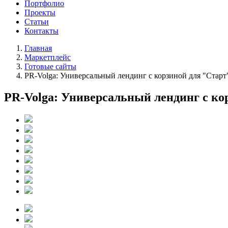
Портфолио
Проекты
Статьи
Контакты
Главная
Маркетплейс
Готовые сайты
PR-Volga: Универсальный лендинг с корзиной для "Старт"
PR-Volga: Универсальный лендинг с кор