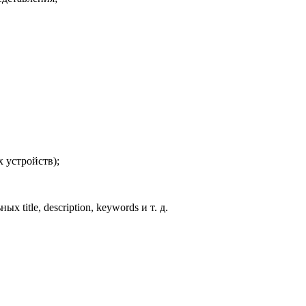
 устройств);
tle, description, keywords и т. д.