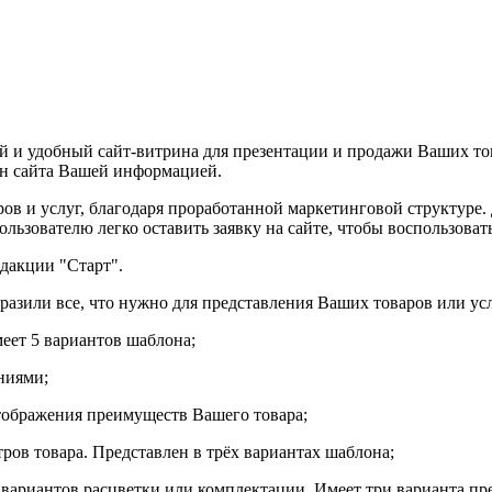
 и удобный сайт-витрина для презентации и продажи Ваших тов
лон сайта Вашей информацией.
ов и услуг, благодаря проработанной маркетинговой структуре.
ользователю легко оставить заявку на сайте, чтобы воспользова
едакции "Старт".
азили все, что нужно для представления Ваших товаров или усл
еет 5 вариантов шаблона;
ниями;
тображения преимуществ Вашего товара;
ров товара. Представлен в трёх вариантах шаблона;
вариантов расцветки или комплектации. Имеет три варианта пр