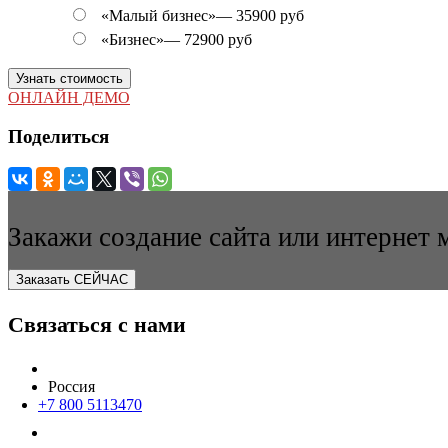
«Малый бизнес»
—
35900 руб
«Бизнес»
—
72900 руб
Узнать стоимость
ОНЛАЙН ДЕМО
Поделиться
Закажи создание сайта или интернет 
Заказать СЕЙЧАС
Связаться с нами
Россия
+7 800 5113470