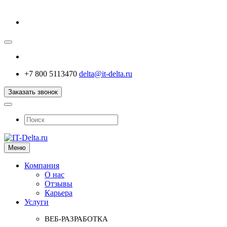
+7 800 5113470
delta@it-delta.ru
Заказать звонок
Меню
Компания
О нас
Отзывы
Карьера
Услуги
ВЕБ-РАЗРАБОТКА