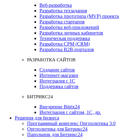
Веб-разработка
Разработка техзадания
Разработка прототипа (MVP) проекта
Разработка стартапов
Разработка веб-приложений
Разработка личных кабинетов
Техническая поддержка
Разработка СРМ (CRM)
Разработка B2B-порталов
РАЗРАБОТКА САЙТОВ
Создание сайтов
Интернет-магазин
Интеграция с 1С
Поддержка сайтов
БИТРИКС24
Внедрение Bitrix24
Интеграция с сайтом, 1С, др.
Решения для бизнеса
Программный комплекс Оргполитика 3.0
Оргполитика для Битрикс24
Парольник для Битрикс24