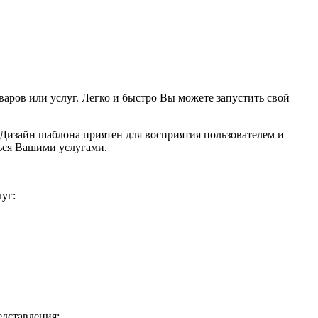
аров или услуг. Легко и быстро Вы можете запустить свой
 Дизайн шаблона приятен для восприятия пользователем и
ться Вашими услугами.
уг:
едставления;