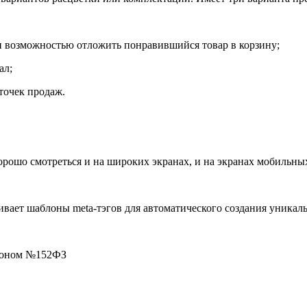
и возможностью отложить понравившийся товар в корзину;
ал;
точек продаж.
орошо смотреться и на широких экранах, и на экранах мобильных
 шаблоны meta-тэгов для автоматического создания уникальных ti
аконом №152ФЗ