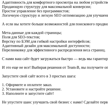
Адаптивность для комфортного просмотра на любом устройств
Продающую структуру для максимальной конверсии;
Простое управление без программистов;
Логичную структуру и легкую SEO оптимизацию для улучшени
А если вы хотите больше возможностей для поискового продви
Мета-данные для каждой страницы;
Поля для SEO-текстов;
Верстку по БЭМ для гибкой настройки интерфейсов;
Адаптивный дизайн для максимальной доступности;
Перелинковку для эффективного распределения веса страниц.
С нами ваш сайт будет загружаться быстро — ведь мы гарантир
И это еще не все! Выбирая решения от Team-B, вы получаете о
Запустите свой сайт всего в 3 простых шага:
1. Оформите и оплатите заказ.
2. Установите и настройте решение.
3. Наполните и запустите сайт!
Не упустите шанс улучшить свой бизнес с нами! Сделайте пер