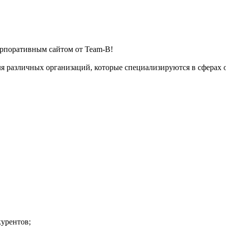
орпоративным сайтом от Team-B!
 различных организаций, которые специализируются в сферах о
курентов;