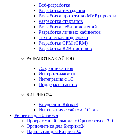
Веб-разработка
Разработка техзадания
Разработка прототипа (MVP) проекта
Разработка стартапов
Разработка веб-приложений
Разработка личных кабинетов
Техническая поддержка
Разработка СРМ (CRM)
Разработка B2B-порталов
РАЗРАБОТКА САЙТОВ
Создание сайтов
Интернет-магазин
Интеграция с 1С
Поддержка сайтов
БИТРИКС24
Внедрение Bitrix24
Интеграция с сайтом, 1С, др.
Решения для бизнеса
Программный комплекс Оргполитика 3.0
Оргполитика для Битрикс24
Парольник для Битрикс24