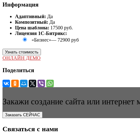
Информация
Адаптивный:
Да
Композитный:
Да
Цена шаблона:
17500 руб.
Лицензия 1С-Битрикс:
«Бизнес»
—
72900 руб
Узнать стоимость
ОНЛАЙН ДЕМО
Поделиться
Закажи создание сайта или интернет 
Заказать СЕЙЧАС
Связаться с нами