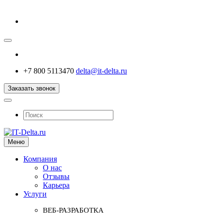
+7 800 5113470
delta@it-delta.ru
Заказать звонок
Меню
Компания
О нас
Отзывы
Карьера
Услуги
ВЕБ-РАЗРАБОТКА