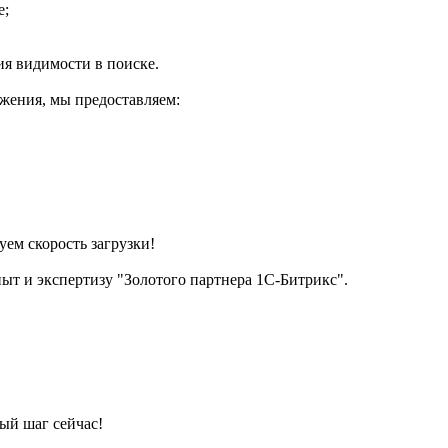
е;
я видимости в поиске.
жения, мы предоставляем:
уем скорость загрузки!
пыт и экспертизу "Золотого партнера 1С-Битрикс".
вый шаг сейчас!