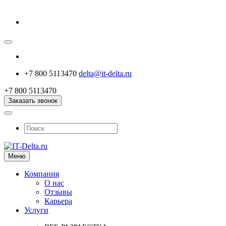
+7 800 5113470
delta@it-delta.ru
+7 800 5113470
Заказать звонок
Меню
Компания
О нас
Отзывы
Карьера
Услуги