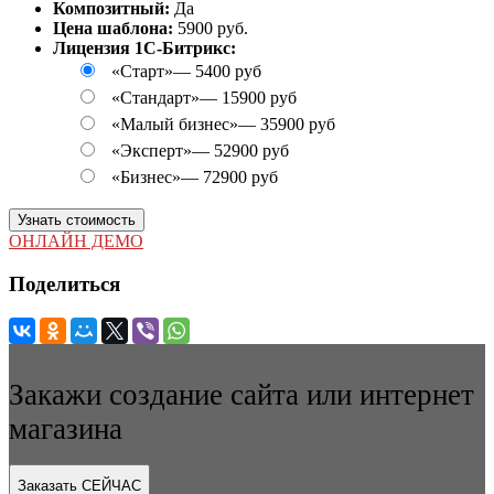
Композитный:
Да
Цена шаблона:
5900 руб.
Лицензия 1С-Битрикс:
«Старт»
—
5400 руб
«Стандарт»
—
15900 руб
«Малый бизнес»
—
35900 руб
«Эксперт»
—
52900 руб
«Бизнес»
—
72900 руб
Узнать стоимость
ОНЛАЙН ДЕМО
Поделиться
Закажи создание сайта или интернет
магазина
Заказать СЕЙЧАС