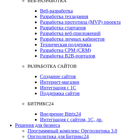
ВЕБ-РАЗРАБОТКА
Веб-разработка
Разработка техзадания
Разработка прототипа (MVP) проекта
Разработка стартапов
Разработка веб-приложений
Разработка личных кабинетов
Техническая поддержка
Разработка СРМ (CRM)
Разработка B2B-порталов
РАЗРАБОТКА САЙТОВ
Создание сайтов
Интернет-магазин
Интеграция с 1С
Поддержка сайтов
БИТРИКС24
Внедрение Bitrix24
Интеграция с сайтом, 1С, др.
Решения для бизнеса
Программный комплекс Оргполитика 3.0
Оргполитика для Битрикс24