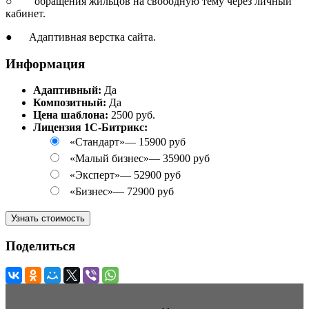
○ обращения жильцов на свободную тему через личный
кабинет.
● Адаптивная верстка сайта.
Информация
Адаптивный:
Да
Композитный:
Да
Цена шаблона:
2500 руб.
Лицензия 1С-Битрикс:
«Стандарт»
—
15900 руб
«Малый бизнес»
—
35900 руб
«Эксперт»
—
52900 руб
«Бизнес»
—
72900 руб
Узнать стоимость
Поделиться