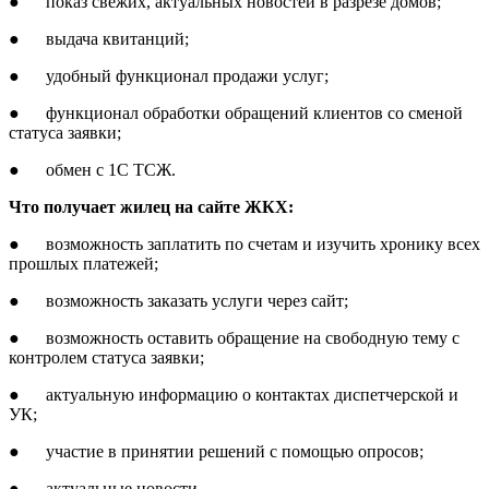
● показ свежих, актуальных новостей в разрезе домов;
● выдача квитанций;
● удобный функционал продажи услуг;
● функционал обработки обращений клиентов со сменой
статуса заявки;
● обмен с 1С ТСЖ.
Что получает жилец на сайте ЖКХ:
● возможность заплатить по счетам и изучить хронику всех
прошлых платежей;
● возможность заказать услуги через сайт;
● возможность оставить обращение на свободную тему с
контролем статуса заявки;
● актуальную информацию о контактах диспетчерской и
УК;
● участие в принятии решений с помощью опросов;
● актуальные новости.