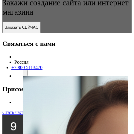
Закажи создание сайта или интернет
магазина
Заказать СЕЙЧАС
Связаться с нами
Россия
+7 800 5113470
Присоединяйтесь к нам
Стать частью команды!