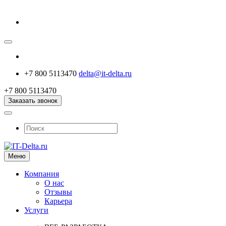
+7 800 5113470
delta@it-delta.ru
+7 800 5113470
Заказать звонок
Меню
Компания
О нас
Отзывы
Карьера
Услуги