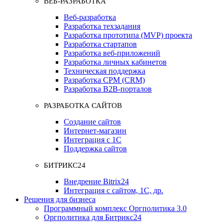
ВЕБ-РАЗРАБОТКА
Веб-разработка
Разработка техзадания
Разработка прототипа (MVP) проекта
Разработка стартапов
Разработка веб-приложений
Разработка личных кабинетов
Техническая поддержка
Разработка СРМ (CRM)
Разработка B2B-порталов
РАЗРАБОТКА САЙТОВ
Создание сайтов
Интернет-магазин
Интеграция с 1С
Поддержка сайтов
БИТРИКС24
Внедрение Bitrix24
Интеграция с сайтом, 1С, др.
Решения для бизнеса
Программный комплекс Оргполитика 3.0
Оргполитика для Битрикс24