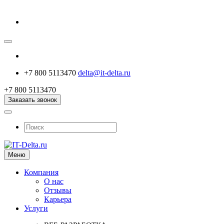
+7 800 5113470
delta@it-delta.ru
+7 800 5113470
Заказать звонок
Меню
Компания
О нас
Отзывы
Карьера
Услуги