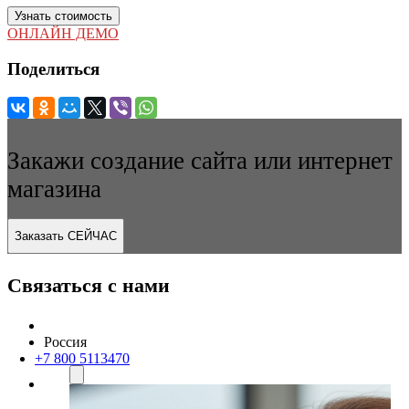
Узнать стоимость
ОНЛАЙН ДЕМО
Поделиться
Закажи создание сайта или интернет
магазина
Заказать СЕЙЧАС
Связаться с нами
Россия
+7 800 5113470