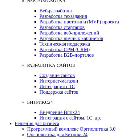
ВЕБ-РАЗРАБОТКА
Веб-разработка
Разработка техзадания
Разработка прототипа (MVP) проекта
Разработка стартапов
Разработка веб-приложений
Разработка личных кабинетов
Техническая поддержка
Разработка СРМ (CRM)
Разработка B2B-порталов
РАЗРАБОТКА САЙТОВ
Создание сайтов
Интернет-магазин
Интеграция с 1С
Поддержка сайтов
БИТРИКС24
Внедрение Bitrix24
Интеграция с сайтом, 1С, др.
Решения для бизнеса
Программный комплекс Оргполитика 3.0
Оргполитика для Битрикс24