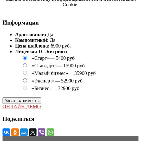
Cookie.
Информация
Адаптивный:
Да
Композитный:
Да
Цена шаблона:
6900 руб.
Лицензия 1С-Битрикс:
«Старт»
—
5400 руб
«Стандарт»
—
15900 руб
«Малый бизнес»
—
35900 руб
«Эксперт»
—
52900 руб
«Бизнес»
—
72900 руб
Узнать стоимость
ОНЛАЙН ДЕМО
Поделиться