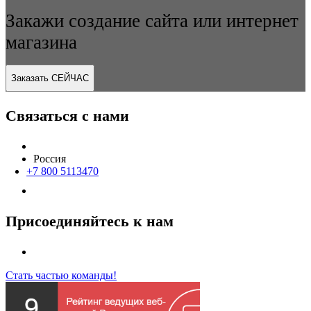
Закажи создание сайта или интернет
магазина
Заказать СЕЙЧАС
Связаться с нами
Россия
+7 800 5113470
Присоединяйтесь к нам
Стать частью команды!