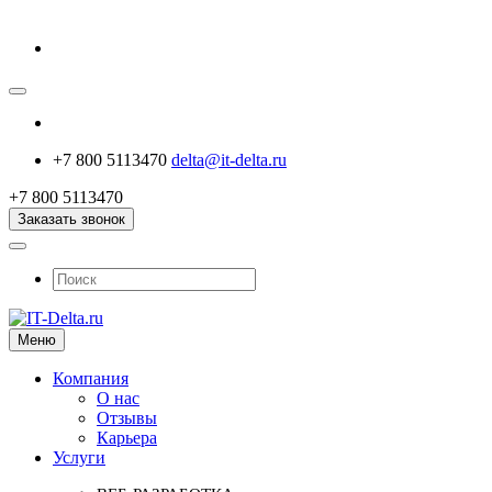
+7 800 5113470
delta@it-delta.ru
+7 800 5113470
Заказать звонок
Меню
Компания
О нас
Отзывы
Карьера
Услуги