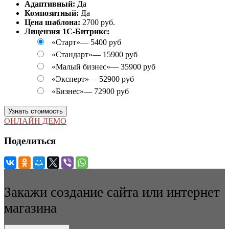
Адаптивный:
Да
Композитный:
Да
Цена шаблона:
2700 руб.
Лицензия 1С-Битрикс:
«Старт»
—
5400 руб
«Стандарт»
—
15900 руб
«Малый бизнес»
—
35900 руб
«Эксперт»
—
52900 руб
«Бизнес»
—
72900 руб
Узнать стоимость
ОНЛАЙН ДЕМО
Поделиться
Закажи создание сайта или интернет
магазина