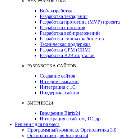
ВЕБ-РАЗРАБОТКА
Веб-разработка
Разработка техзадания
Разработка прототипа (MVP) проекта
Разработка стартапов
Разработка веб-приложений
Разработка личных кабинетов
Техническая поддержка
Разработка СРМ (CRM)
Разработка B2B-порталов
РАЗРАБОТКА САЙТОВ
Создание сайтов
Интернет-магазин
Интеграция с 1С
Поддержка сайтов
БИТРИКС24
Внедрение Bitrix24
Интеграция с сайтом, 1С, др.
Решения для бизнеса
Программный комплекс Оргполитика 3.0
Оргполитика для Битрикс24