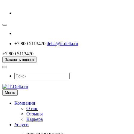
+7 800 5113470
delta@it-delta.ru
+7 800 5113470
Заказать звонок
Меню
Компания
О нас
Отзывы
Карьера
Услуги