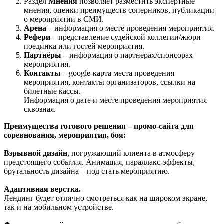
Раздел
Мнения
позволяет разместить экспертные
мнения, оценки преимуществ соперников, публикации
о мероприятии в СМИ.
Арена
– информация о месте проведения мероприятия.
Рефери
– представление судейской коллегии/жюри
поединка или гостей мероприятия.
Партнёры
– информация о партнерах/спонсорах
мероприятия.
Контакты
– google-карта места проведения
мероприятия, контакты организаторов, ссылки на
билетные кассы.
Информация о дате и месте проведения мероприятия
сквозная.
Преимущества готового решения
–
промо-сайта для
соревнования, мероприятия, боя:
Взрывной дизайн
, погружающий клиента в атмосферу
предстоящего события. Анимация, параллакс-эффекты,
брутальность дизайна – под стать мероприятию.
Адаптивная верстка.
Лендинг будет отлично смотреться как на широком экране,
так и на мобильном устройстве.