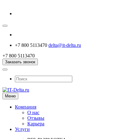
+7 800 5113470
delta@it-delta.ru
+7 800 5113470
Заказать звонок
Меню
Компания
О нас
Отзывы
Карьера
Услуги