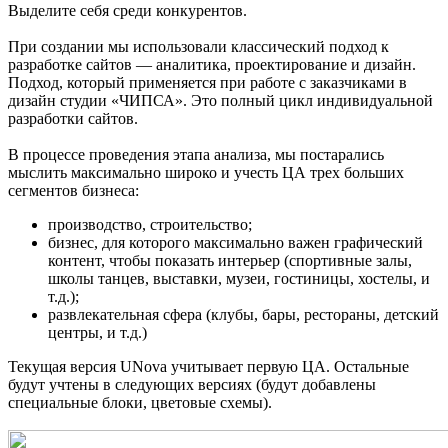
Выделите себя среди конкурентов.
При создании мы использовали классический подход к
разработке сайтов — аналитика, проектирование и дизайн.
Подход, который применяется при работе с заказчиками в
дизайн студии «ЧИПСА». Это полный цикл индивидуальной
разработки сайтов.
В процессе проведения этапа анализа, мы постарались
мыслить максимально широко и учесть ЦА трех больших
сегментов бизнеса:
производство, строительство;
бизнес, для которого максимально важен графический
контент, чтобы показать интерьер (спортивные залы,
школы танцев, выставки, музеи, гостиницы, хостелы, и
т.д.);
развлекательная сфера (клубы, бары, рестораны, детский
центры, и т.д.)
Текущая версия UNova учитывает первую ЦА. Остальные
будут учтены в следующих версиях (будут добавлены
специальные блоки, цветовые схемы).