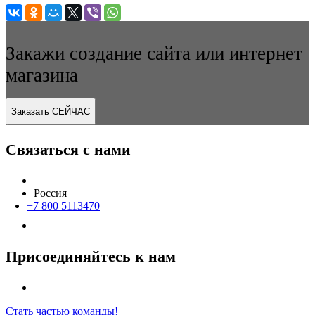
Закажи создание сайта или интернет
магазина
Заказать СЕЙЧАС
Связаться с нами
Россия
+7 800 5113470
Присоединяйтесь к нам
Стать частью команды!