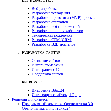
ВЕБ-РАЗРАБОТКА
Веб-разработка
Разработка техзадания
Разработка прототипа (MVP) проекта
Разработка стартапов
Разработка веб-приложений
Разработка личных кабинетов
Техническая поддержка
Разработка СРМ (CRM)
Разработка B2B-порталов
РАЗРАБОТКА САЙТОВ
Создание сайтов
Интернет-магазин
Интеграция с 1С
Поддержка сайтов
БИТРИКС24
Внедрение Bitrix24
Интеграция с сайтом, 1С, др.
Решения для бизнеса
Программный комплекс Оргполитика 3.0
Оргполитика для Битрикс24