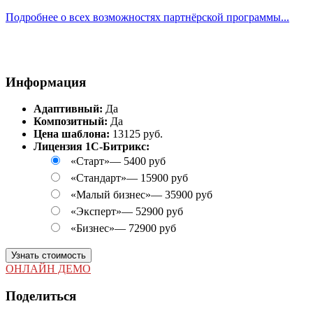
Подробнее о всех возможностях партнёрской программы...
Информация
Адаптивный:
Да
Композитный:
Да
Цена шаблона:
13125 руб.
Лицензия 1С-Битрикс:
«Старт»
—
5400 руб
«Стандарт»
—
15900 руб
«Малый бизнес»
—
35900 руб
«Эксперт»
—
52900 руб
«Бизнес»
—
72900 руб
Узнать стоимость
ОНЛАЙН ДЕМО
Поделиться