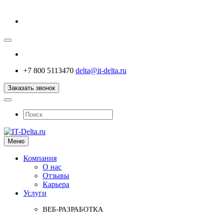
+7 800 5113470
delta@it-delta.ru
Заказать звонок
Меню
Компания
О нас
Отзывы
Карьера
Услуги
ВЕБ-РАЗРАБОТКА