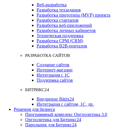
Веб-разработка
Разработка техзадания
Разработка прототипа (MVP) проекта
Разработка стартапов
Разработка веб-приложений
Разработка личных кабинетов
Техническая поддержка
Разработка СРМ (CRM)
Разработка B2B-порталов
РАЗРАБОТКА САЙТОВ
Создание сайтов
Интернет-магазин
Интеграция с 1С
Поддержка сайтов
БИТРИКС24
Внедрение Bitrix24
Интеграция с сайтом, 1С, др.
Решения для бизнеса
Программный комплекс Оргполитика 3.0
Оргполитика для Битрикс24
Парольник для Битрикс24