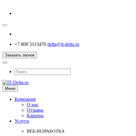
+7 800 5113470
delta@it-delta.ru
Заказать звонок
Меню
Компания
О нас
Отзывы
Карьера
Услуги
ВЕБ-РАЗРАБОТКА