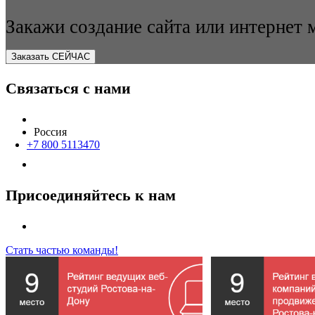
Закажи создание сайта или интернет 
Заказать СЕЙЧАС
Связаться с нами
Россия
+7 800 5113470
Присоединяйтесь к нам
Стать частью команды!