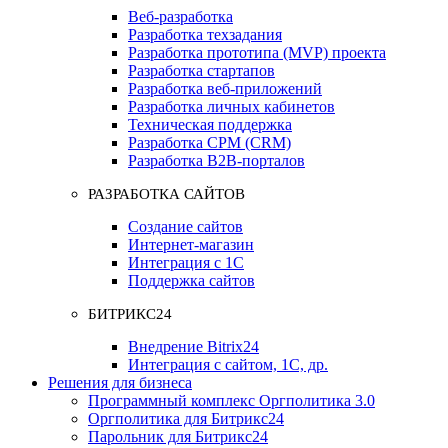
Веб-разработка
Разработка техзадания
Разработка прототипа (MVP) проекта
Разработка стартапов
Разработка веб-приложений
Разработка личных кабинетов
Техническая поддержка
Разработка СРМ (CRM)
Разработка B2B-порталов
РАЗРАБОТКА САЙТОВ
Создание сайтов
Интернет-магазин
Интеграция с 1С
Поддержка сайтов
БИТРИКС24
Внедрение Bitrix24
Интеграция с сайтом, 1С, др.
Решения для бизнеса
Программный комплекс Оргполитика 3.0
Оргполитика для Битрикс24
Парольник для Битрикс24