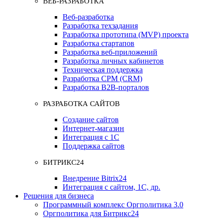
ВЕБ-РАЗРАБОТКА
Веб-разработка
Разработка техзадания
Разработка прототипа (MVP) проекта
Разработка стартапов
Разработка веб-приложений
Разработка личных кабинетов
Техническая поддержка
Разработка СРМ (CRM)
Разработка B2B-порталов
РАЗРАБОТКА САЙТОВ
Создание сайтов
Интернет-магазин
Интеграция с 1С
Поддержка сайтов
БИТРИКС24
Внедрение Bitrix24
Интеграция с сайтом, 1С, др.
Решения для бизнеса
Программный комплекс Оргполитика 3.0
Оргполитика для Битрикс24