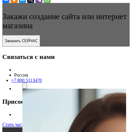
Закажи создание сайта или интернет
магазина
Заказать СЕЙЧАС
Связаться с нами
Россия
+7 800 5113470
Присоединяйтесь к нам
Стать частью команды!