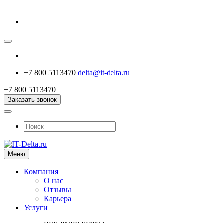
+7 800 5113470
delta@it-delta.ru
+7 800 5113470
Заказать звонок
Меню
Компания
О нас
Отзывы
Карьера
Услуги