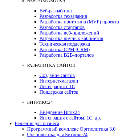
ВЕБ-РАЗРАБОТКА
Веб-разработка
Разработка техзадания
Разработка прототипа (MVP) проекта
Разработка стартапов
Разработка веб-приложений
Разработка личных кабинетов
Техническая поддержка
Разработка СРМ (CRM)
Разработка B2B-порталов
РАЗРАБОТКА САЙТОВ
Создание сайтов
Интернет-магазин
Интеграция с 1С
Поддержка сайтов
БИТРИКС24
Внедрение Bitrix24
Интеграция с сайтом, 1С, др.
Решения для бизнеса
Программный комплекс Оргполитика 3.0
Оргполитика для Битрикс24