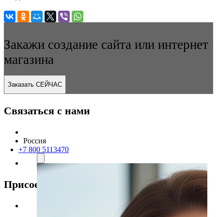
Закажи создание сайта или интернет
магазина
Заказать СЕЙЧАС
Связаться с нами
Россия
+7 800 5113470
Присоединяйтесь к нам