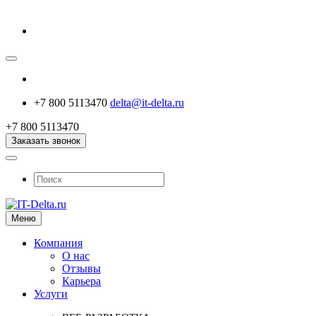
+7 800 5113470
delta@it-delta.ru
+7 800 5113470
Заказать звонок
Меню
Компания
О нас
Отзывы
Карьера
Услуги