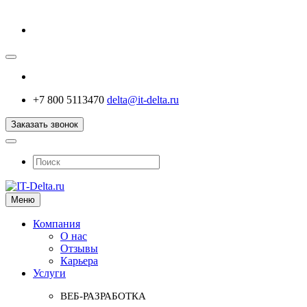
+7 800 5113470
delta@it-delta.ru
Заказать звонок
Меню
Компания
О нас
Отзывы
Карьера
Услуги
ВЕБ-РАЗРАБОТКА