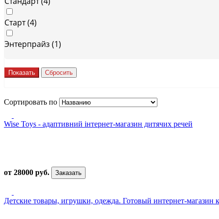
Стандарт (
4
)
Старт (
4
)
Энтерпрайз (
1
)
Сортировать по
Wise Toys - адаптивний інтернет-магазин дитячих речей
от 28000 руб.
Заказать
Детские товары, игрушки, одежда. Готовый интернет-магазин к