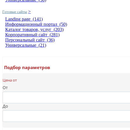
>
Готовые сайты
Landing page
(141)
Информационный портал
(50)
Каталог товаров, услуг
(203)
Корпоративный сайт
(281)
Персональный сайт
(36)
Универсальные
(21)
Подбор параметров
Цена от
От
До