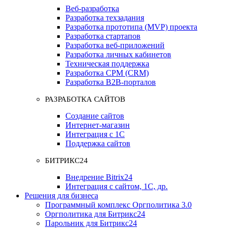
Веб-разработка
Разработка техзадания
Разработка прототипа (MVP) проекта
Разработка стартапов
Разработка веб-приложений
Разработка личных кабинетов
Техническая поддержка
Разработка СРМ (CRM)
Разработка B2B-порталов
РАЗРАБОТКА САЙТОВ
Создание сайтов
Интернет-магазин
Интеграция с 1С
Поддержка сайтов
БИТРИКС24
Внедрение Bitrix24
Интеграция с сайтом, 1С, др.
Решения для бизнеса
Программный комплекс Оргполитика 3.0
Оргполитика для Битрикс24
Парольник для Битрикс24