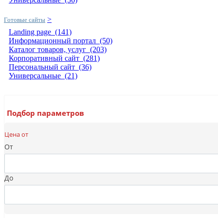
>
Готовые сайты
Landing page
(141)
Информационный портал
(50)
Каталог товаров, услуг
(203)
Корпоративный сайт
(281)
Персональный сайт
(36)
Универсальные
(21)
Подбор параметров
Цена от
От
До