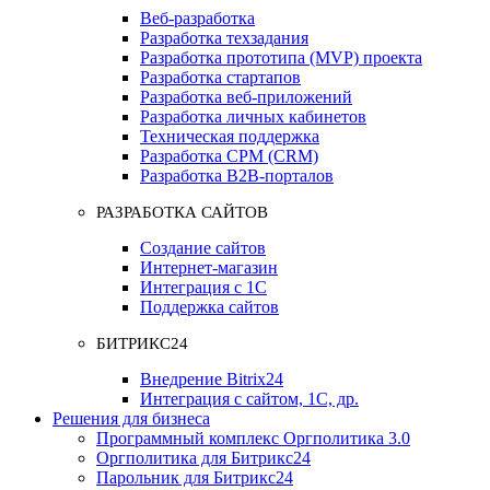
Веб-разработка
Разработка техзадания
Разработка прототипа (MVP) проекта
Разработка стартапов
Разработка веб-приложений
Разработка личных кабинетов
Техническая поддержка
Разработка СРМ (CRM)
Разработка B2B-порталов
РАЗРАБОТКА САЙТОВ
Создание сайтов
Интернет-магазин
Интеграция с 1С
Поддержка сайтов
БИТРИКС24
Внедрение Bitrix24
Интеграция с сайтом, 1С, др.
Решения для бизнеса
Программный комплекс Оргполитика 3.0
Оргполитика для Битрикс24
Парольник для Битрикс24