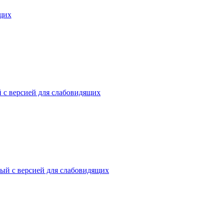
ящих
 с версией для слабовидящих
ый с версией для слабовидящих