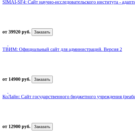
SIMAI-SF4: Сайт научно-исследовательского института - адап
от 39920 руб.
Заказать
ТВИМ: Официальный сайт для администраций. Версия 2
от 14900 руб.
Заказать
КоЛайн: Сайт государственного бюджетного учреждения (реа
от 12900 руб.
Заказать