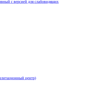
тивный с версией для слабовидящих
билитационный центр)