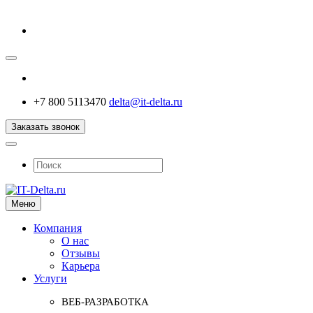
+7 800 5113470
delta@it-delta.ru
Заказать звонок
Меню
Компания
О нас
Отзывы
Карьера
Услуги
ВЕБ-РАЗРАБОТКА