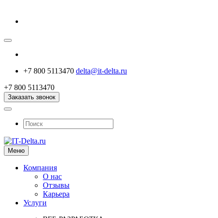
+7 800 5113470
delta@it-delta.ru
+7 800 5113470
Заказать звонок
Меню
Компания
О нас
Отзывы
Карьера
Услуги