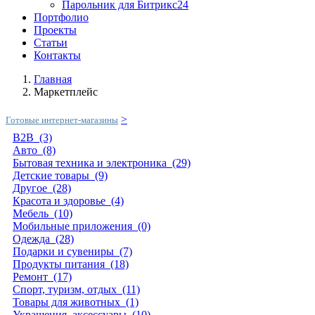
Парольник для Битрикс24
Портфолио
Проекты
Статьи
Контакты
Главная
Маркетплейс
>
Готовые интернет-магазины
B2B
(3)
Авто
(8)
Бытовая техника и электроника
(29)
Детские товары
(9)
Другое
(28)
Красота и здоровье
(4)
Мебель
(10)
Мобильные приложения
(0)
Одежда
(28)
Подарки и сувениры
(7)
Продукты питания
(18)
Ремонт
(17)
Спорт, туризм, отдых
(11)
Товары для животных
(1)
Украшения, аксессуары
(10)