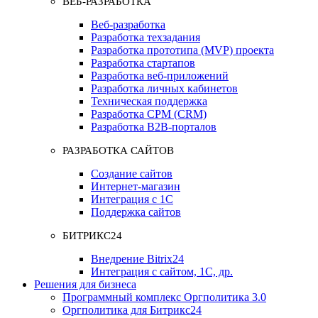
ВЕБ-РАЗРАБОТКА
Веб-разработка
Разработка техзадания
Разработка прототипа (MVP) проекта
Разработка стартапов
Разработка веб-приложений
Разработка личных кабинетов
Техническая поддержка
Разработка СРМ (CRM)
Разработка B2B-порталов
РАЗРАБОТКА САЙТОВ
Создание сайтов
Интернет-магазин
Интеграция с 1С
Поддержка сайтов
БИТРИКС24
Внедрение Bitrix24
Интеграция с сайтом, 1С, др.
Решения для бизнеса
Программный комплекс Оргполитика 3.0
Оргполитика для Битрикс24