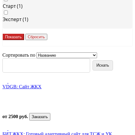
Старт (
1
)
Эксперт (
1
)
Сортировать по
VDGB: Сайт ЖКХ
от 2500 руб.
Заказать
БИТ.ЖКХ: Готовый адаптивный сайт для ТСЖ и УК