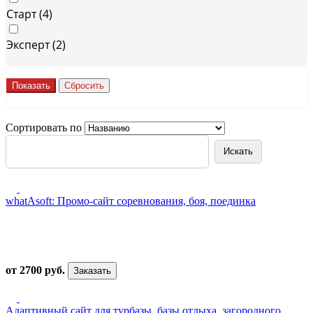
Старт (
4
)
Эксперт (
2
)
Сортировать по
whatAsoft: Промо-сайт соревнования, боя, поединка
от 2700 руб.
Заказать
Адаптивный сайт для турбазы, базы отдыха, загородного