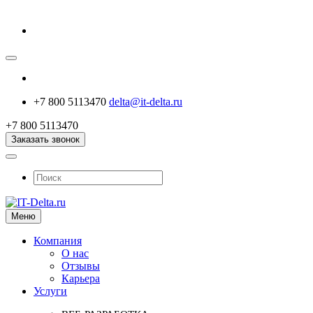
+7 800 5113470
delta@it-delta.ru
+7 800 5113470
Заказать звонок
Меню
Компания
О нас
Отзывы
Карьера
Услуги