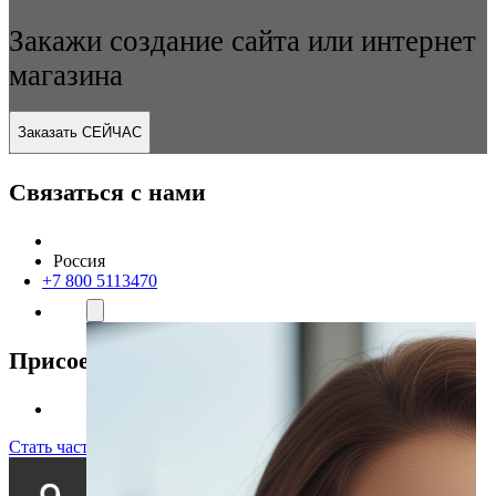
Закажи создание сайта или интернет
магазина
Заказать СЕЙЧАС
Связаться с нами
Россия
+7 800 5113470
Присоединяйтесь к нам
Стать частью команды!