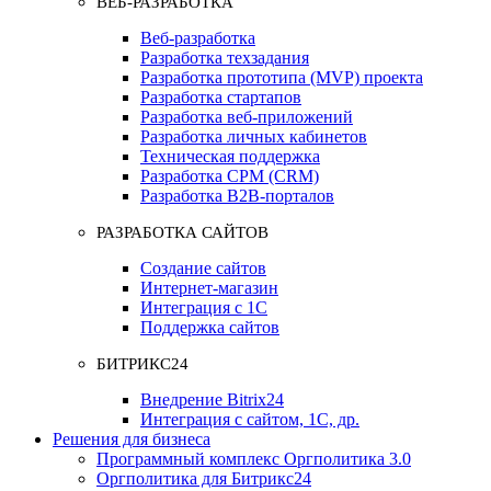
ВЕБ-РАЗРАБОТКА
Веб-разработка
Разработка техзадания
Разработка прототипа (MVP) проекта
Разработка стартапов
Разработка веб-приложений
Разработка личных кабинетов
Техническая поддержка
Разработка СРМ (CRM)
Разработка B2B-порталов
РАЗРАБОТКА САЙТОВ
Создание сайтов
Интернет-магазин
Интеграция с 1С
Поддержка сайтов
БИТРИКС24
Внедрение Bitrix24
Интеграция с сайтом, 1С, др.
Решения для бизнеса
Программный комплекс Оргполитика 3.0
Оргполитика для Битрикс24