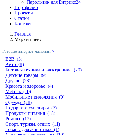
Парольник для Битрикс24
Портфолио
Проекты
Статьи
Контакты
Главная
Маркетплейс
>
Готовые интернет-магазины
B2B
(3)
Авто
(8)
Бытовая техника и электроника
(29)
Детские товары
(9)
Другое
(28)
Красота и здоровье
(4)
Мебель
(10)
Мобильные приложения
(0)
Одежда
(28)
Подарки и сувениры
(7)
Продукты питания
(18)
Ремонт
(17)
Спорт, туризм, отдых
(11)
Товары для животных
(1)
Украшения, аксессуары
(10)