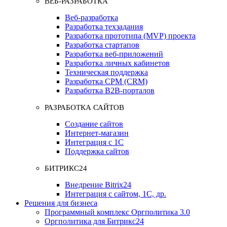
ВЕБ-РАЗРАБОТКА
Веб-разработка
Разработка техзадания
Разработка прототипа (MVP) проекта
Разработка стартапов
Разработка веб-приложений
Разработка личных кабинетов
Техническая поддержка
Разработка СРМ (CRM)
Разработка B2B-порталов
РАЗРАБОТКА САЙТОВ
Создание сайтов
Интернет-магазин
Интеграция с 1С
Поддержка сайтов
БИТРИКС24
Внедрение Bitrix24
Интеграция с сайтом, 1С, др.
Решения для бизнеса
Программный комплекс Оргполитика 3.0
Оргполитика для Битрикс24