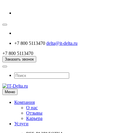
+7 800 5113470
delta@it-delta.ru
+7 800 5113470
Заказать звонок
Меню
Компания
О нас
Отзывы
Карьера
Услуги