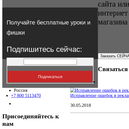
сайта ил
интернет
магазина
Получайте бесплатные уроки и
фишки
Подпишитесь сейчас:
Заказать СЕЙЧ
Связаться
Россия
+7 800 5113470
Исправление ошибок в рекла
30.05.2018
Присоединяйтесь к
нам