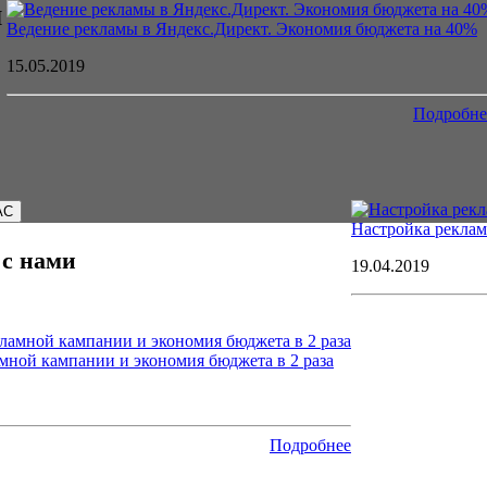
и
Ведение рекламы в Яндекс.Директ. Экономия бюджета на 40%
15.05.2019
Подробне
АС
Настройка реклам
 с нами
19.04.2019
мной кампании и экономия бюджета в 2 раза
Подробнее