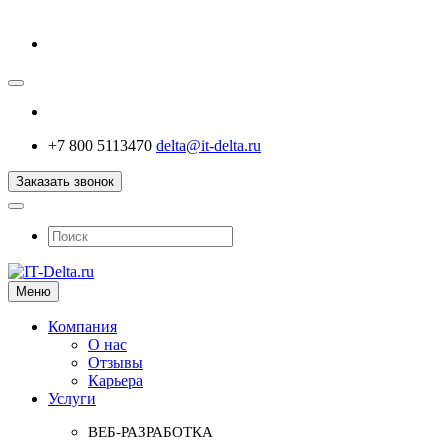
+7 800 5113470
delta@it-delta.ru
Заказать звонок
Меню
Компания
О нас
Отзывы
Карьера
Услуги
ВЕБ-РАЗРАБОТКА