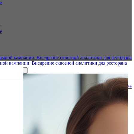
е
ной кампании. Внедрение сквозной аналитики для ресторана
Подробнее