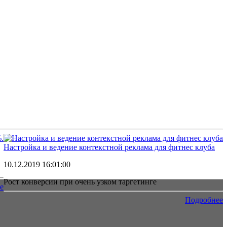
Настройка и ведение контекстной реклама для фитнес клуба
10.12.2019 16:01:00
Рост конверсии при очень узком таргетинге
е
Подробнее