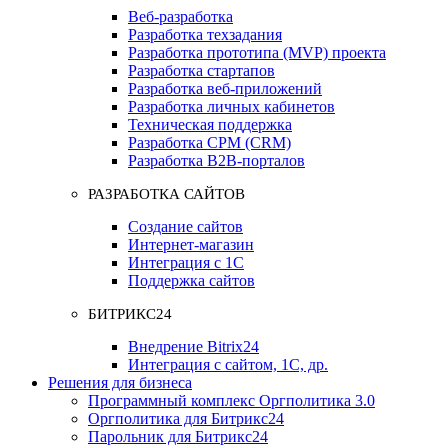
Веб-разработка
Разработка техзадания
Разработка прототипа (MVP) проекта
Разработка стартапов
Разработка веб-приложений
Разработка личных кабинетов
Техническая поддержка
Разработка СРМ (CRM)
Разработка B2B-порталов
РАЗРАБОТКА САЙТОВ
Создание сайтов
Интернет-магазин
Интеграция с 1С
Поддержка сайтов
БИТРИКС24
Внедрение Bitrix24
Интеграция с сайтом, 1С, др.
Решения для бизнеса
Программный комплекс Оргполитика 3.0
Оргполитика для Битрикс24
Парольник для Битрикс24